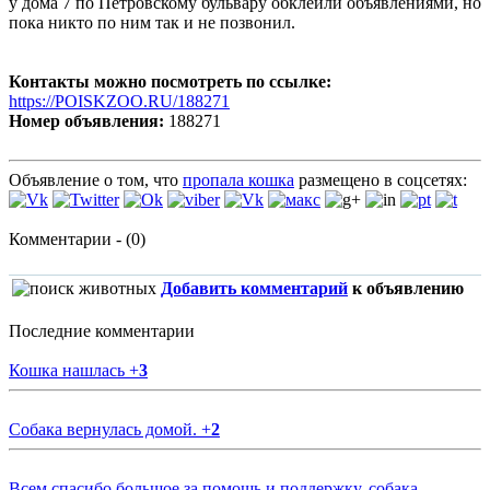
у дома 7 по Петровскому бульвару обклеили объявлениями, но
пока никто по ним так и не позвонил.
Контакты можно посмотреть по ссылке:
https://POISKZOO.RU/188271
Номер объявления:
188271
Объявление о том, что
пропала кошка
размещено в соцсетях:
Комментарии - (0)
Добавить комментарий
к объявлению
Последние комментарии
Кошка нашлась
+
3
Собака вернулась домой.
+
2
Всем спасибо большое за помощь и поддержку, собака