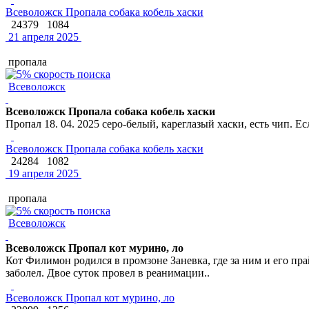
Всеволожск Пропала собака кобель хаски
24379
1084
21 апреля 2025
пропала
Всеволожск
Всеволожск Пропала собака кобель хаски
Пропал 18. 04. 2025 серо-белый, кареглазый хаски, есть чип. Е
Всеволожск Пропала собака кобель хаски
24284
1082
19 апреля 2025
пропала
Всеволожск
Всеволожск Пропал кот мурино, ло
Кот Филимон родился в промзоне Заневка, где за ним и его п
заболел. Двое суток провел в реанимации..
Всеволожск Пропал кот мурино, ло