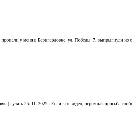
 пропали у меня в Бернгардовке, ул. Победы. 7, выпрыгнули из о
ка) гулять 25. 11. 2025г. Если кто видел, огромная просьба соо