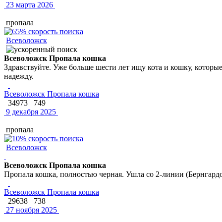
23 марта 2026
пропала
Всеволожск
Всеволожск Пропала кошка
Здравствуйте. Уже больше шести лет ищу кота и кошку, которые
надежду.
Всеволожск Пропала кошка
34973
749
9 декабря 2025
пропала
Всеволожск
Всеволожск Пропала кошка
Пропала кошка, полностью черная. Ушла со 2-линии (Бернгардов
Всеволожск Пропала кошка
29638
738
27 ноября 2025