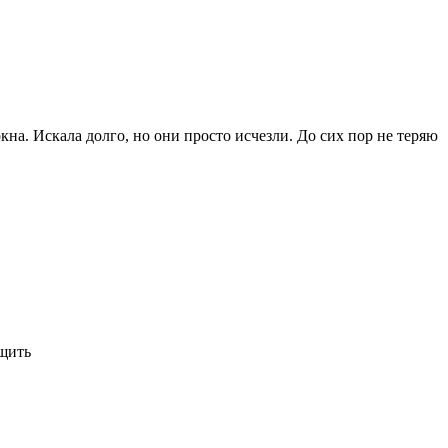
кна. Искала долго, но они просто исчезли. До сих пор не теряю
бщить