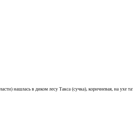
ти) нашлась в диком лесу Такса (сучка), коричневая, на ухе тат