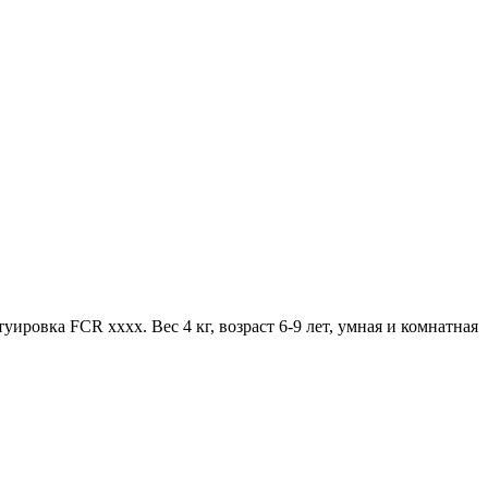
уировка FCR хххх. Вес 4 кг, возраст 6-9 лет, умная и комнатная