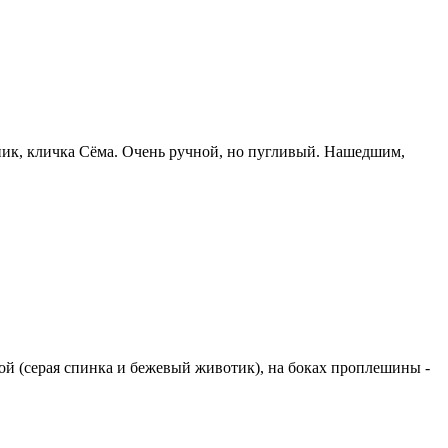
ник, кличка Сёма. Очень ручной, но пугливый. Нашедшим,
ой (серая спинка и бежевый животик), на боках проплешины -