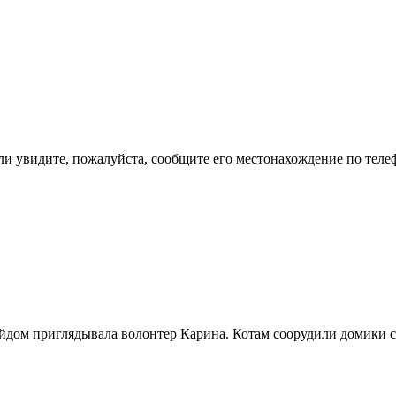
сли увидите, пожалуйста, сообщите его местонахождение по телеф
райдом приглядывала волонтер Карина. Котам соорудили домики 