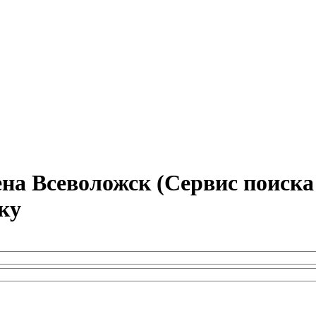
а Всеволожск (Сервис поиска
ку