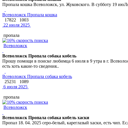
Пропала кошка Всеволожск, ул. Жуковского. В субботу 19 июЛя
Всеволожск Пропала кошка
17822
1003
22 июля 2025
пропала
Всеволожск
Всеволожск Пропала собака кобель
Прошу помощи в поиске любимца 6 июля в 9 утра в г. Всеволожск
есть хоть какие-то сведения..
Всеволожск Пропала собака кобель
25231
1089
6 июля 2025
пропала
Всеволожск
Всеволожск Пропала собака кобель хаски
Пропал 18. 04. 2025 серо-белый, кареглазый хаски, есть чип. 