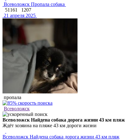
Всеволожск Пропала собака
51161
1207
21 апреля 2025
пропала
Всеволожск
Всеволожск Найдена собака дорога жизни 43 км пляж
Ждёт хозяина на пляже 43 км дороги жизни
Всеволожск Найдена собака дорога жизни 43 км пляж