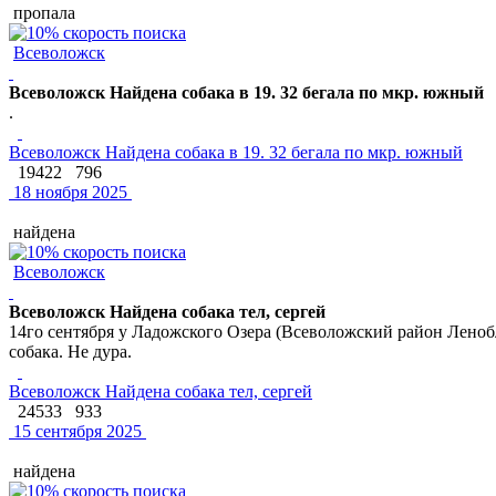
пропала
Всеволожск
Всеволожск Найдена собака в 19. 32 бегала по мкр. южный
.
Всеволожск Найдена собака в 19. 32 бегала по мкр. южный
19422
796
18 ноября 2025
найдена
Всеволожск
Всеволожск Найдена собака тел, сергей
14го сентября у Ладожского Озера (Всеволожский район Леноблас
собака. Не дура.
Всеволожск Найдена собака тел, сергей
24533
933
15 сентября 2025
найдена