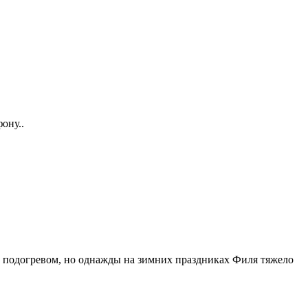
ону..
с подогревом, но однажды на зимних праздниках Филя тяжело