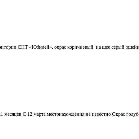
территории СНТ «Юбилей», окрас коричневый, на шее серый ошей
1 месяцев С 12 марта местонахождения не известно Окрас голуб