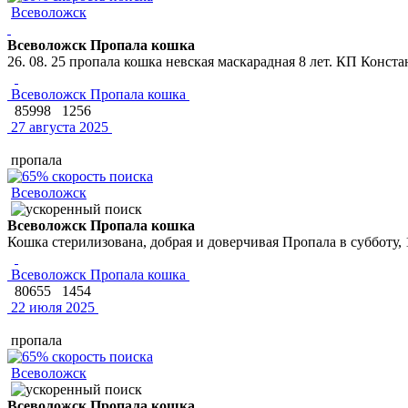
Всеволожск
Всеволожск Пропала кошка
26. 08. 25 пропала кошка невская маскарадная 8 лет. КП Конст
Всеволожск Пропала кошка
85998
1256
27 августа 2025
пропала
Всеволожск
Всеволожск Пропала кошка
Кошка стерилизована, добрая и доверчивая Пропала в субботу, 
Всеволожск Пропала кошка
80655
1454
22 июля 2025
пропала
Всеволожск
Всеволожск Пропала кошка