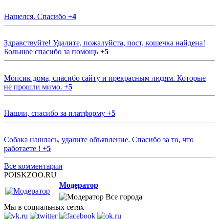
Нашелся. Спасибо
+
4
Здравствуйте! Удалите, пожалуйста, пост, кошечка найдена!
Большое спасибо за помощь
+
5
Мопсик дома, спасибо сайту и прекрасным людям. Которые
не прошли мимо.
+
5
Нашли, спасибо за платформу
+
5
Собака нашлась, удалите объявление. Спасибо за то, что
работаете !
+
5
Все комментарии
POISKZOO.RU
Модератор
Все города
Мы в социальных сетях