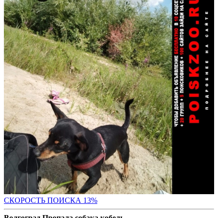
СК
ОРОСТЬ ПОИСКА 13%
Волгоград Пропала собака кобель