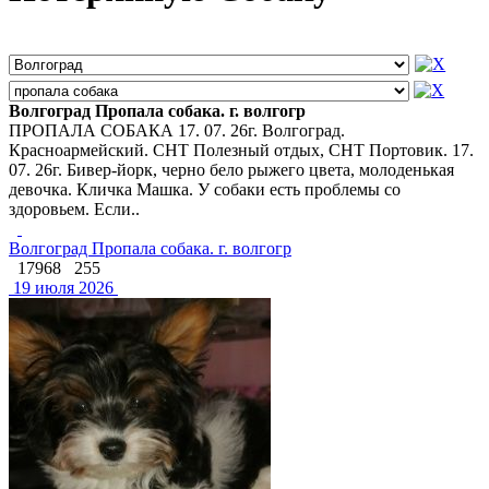
Волгоград Пропала собака. г. волгогр
ПРОПАЛА СОБАКА 17. 07. 26г. Волгоград.
Красноармейский. СНТ Полезный отдых, СНТ Портовик. 17.
07. 26г. Бивер-йорк, черно бело рыжего цвета, молоденькая
девочка. Кличка Машка. У собаки есть проблемы со
здоровьем. Если..
Волгоград Пропала собака. г. волгогр
17968
255
19 июля 2026