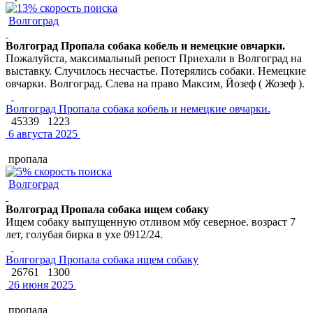
Волгоград
Волгоград Пропала собака кобель и немецкие овчарки.
Пожалуйста, максимальный репост Приехали в Волгоград на
выставку. Случилось несчастье. Потерялись собаки. Немецкие
овчарки. Волгоград. Слева на право Максим, Йозеф ( Жозеф ).
Волгоград Пропала собака кобель и немецкие овчарки.
45339
1223
6 августа 2025
пропала
Волгоград
Волгоград Пропала собака ищем собаку
Ищем собаку выпущенную отливом мбу северное. возраст 7
лет, голубая бирка в ухе 0912/24.
Волгоград Пропала собака ищем собаку
26761
1300
26 июня 2025
пропала