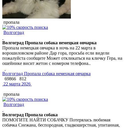
пропала
Волгоград
Волгоград Пропала собака немецкая овчарка
Пропала немецкая овчарка в ночь на 22 марта в
ворошиловском районе Дар гора, просьба если видели
пожалуйста сообщите Может откликаться на кличку Гера, на
ошейнике висит жетон с номером телефона..
Волгоград Пропала собака немецкая овчарка
69866
812
22 марта 2026
пропала
Волгоград
Волгоград Пропала собака
ПОМОГИТЕ НАЙТИ СОБАЧКУ Потерялась любимая
собачка Снежана, беспородная, гладкошерстная, упитанная,