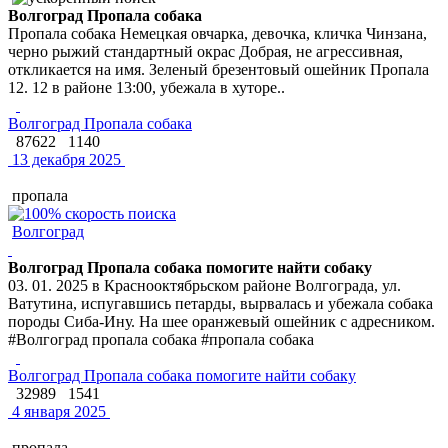
Волгоград Пропала собака
Пропала собака Немецкая овчарка, девочка, кличка Чинзана,
черно рыжий стандартный окрас Добрая, не агрессивная,
откликается на имя. Зеленый брезентовый ошейник Пропала
12. 12 в районе 13:00, убежала в хуторе..
Волгоград Пропала собака
87622
1140
13 декабря 2025
пропала
Волгоград
Волгоград Пропала собака помогите найти собаку
03. 01. 2025 в Краснооктябрьском районе Волгограда, ул.
Ватутина, испугавшись петарды, вырвалась и убежала собака
породы Сиба-Ину. На шее оранжевый ошейник с адресником.
#Волгоград пропала собака #пропала собака
Волгоград Пропала собака помогите найти собаку
32989
1541
4 января 2025
пропала