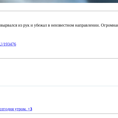
26, вырвался из рук и убежал в неизвестном направлении. Огромн
U/193476
 сегодня утром.
+
3