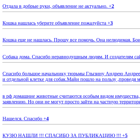
Отдала в добрые руки, объявление не актуально.
+
2
Кошка нашлась уберите объявление пожалуйста
+
3
Кошка еще не нашлась. Прошу все помочь. Она нелюдимая. Бои
Собака дома. Спасибо неравнодушным людям. И создателям са
Спасибо большое начальнику тюрьмы Глызину Андрею Андрееви
и отдельной клетке для собак.Майи пошло на пользу ,проведя м
в рф домашние животные считаются особым видом имущества, и 
заявлению. Но они не могут просто зайти на частную территор
Нашелся. Спасибо
+
4
КУЗЮ НАШЛИ !!! СПАСИБО ЗА ПУБЛИКАЦИЮ !!!
+
5