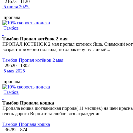
21673
1120
5 июля 2025
пропала
Тамбов
Тамбов Пропал котёнок 2 мая
ПРОПАЛ КОТЕНОК 2 мая пропал котенок Яша. Сиамский котенок
возраст примерно полгода, по характеру пугливый...
Тамбов Пропал котёнок 2 мая
29520
1302
5 мая 2025
пропала
Тамбов
Тамбов Пропала кошка
Пропала кошка шотландская порода( 11 месяцев) на шеи красн
очень дорога Верните за любое вознаграждение
Тамбов Пропала кошка
36282
874