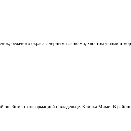
, бежевого окраса с черными лапками, хвостом ушами и мордо
ый ошейник с информацией о владельце. Кличка Мими. В районе