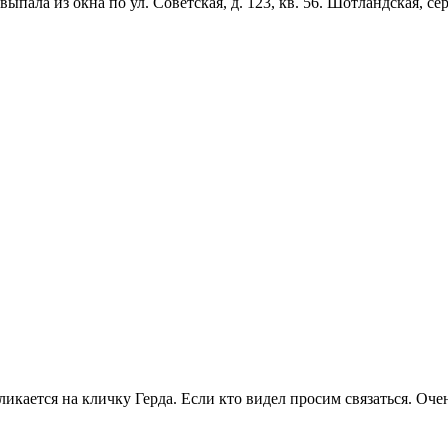
пала из окна по ул. Советская, д. 123, кв. 56. Шотландская, сер
ликается на кличку Герда. Если кто видел просим связаться. Оч