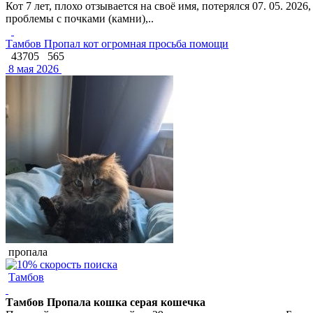
Кот 7 лет, плохо отзывается на своё имя, потерялся 07. 05. 20
проблемы с почками (камни),..
Тамбов Пропал кот огромная просьба помощи
43705
565
8 мая 2026
пропала
Тамбов
Тамбов Пропала кошка серая кошечка