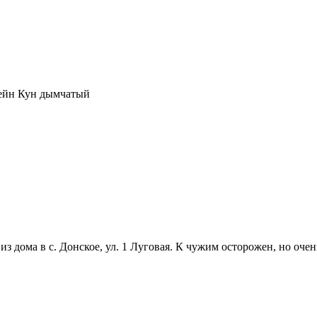
 Мейн Кун дымчатый
из дома в с. Донское, ул. 1 Луговая. К чужим осторожен, но очен