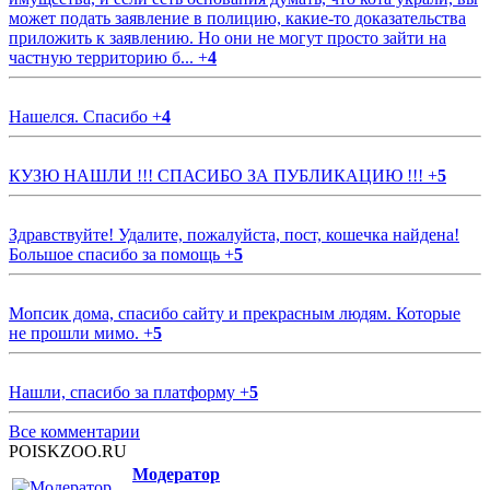
может подать заявление в полицию, какие-то доказательства
приложить к заявлению. Но они не могут просто зайти на
частную территорию б...
+
4
Нашелся. Спасибо
+
4
КУЗЮ НАШЛИ !!! СПАСИБО ЗА ПУБЛИКАЦИЮ !!!
+
5
Здравствуйте! Удалите, пожалуйста, пост, кошечка найдена!
Большое спасибо за помощь
+
5
Мопсик дома, спасибо сайту и прекрасным людям. Которые
не прошли мимо.
+
5
Нашли, спасибо за платформу
+
5
Все комментарии
POISKZOO.RU
Модератор