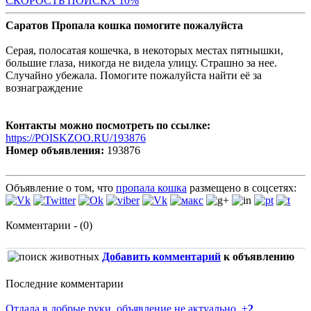
С
КОРОСТЬ ПОИСКА 10%
Саратов Пропала кошка помогите пожалуйста
Серая, полосатая кошечка, в некоторых местах пятнышки,
большие глаза, никогда не видела улицу. Страшно за нее.
Случайно убежала. Помогите пожалуйста найти её за
вознаграждение
Контакты можно посмотреть по ссылке:
https://POISKZOO.RU/193876
Номер объявления:
193876
Объявление о том, что
пропала кошка
размещено в соцсетях:
Комментарии - (0)
Добавить комментарий
к объявлению
Последние комментарии
Отдала в добрые руки, объявление не актуально.
+
2