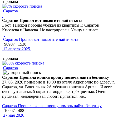
пропала
Саратов
Саратов Пропал кот помогите найти кота
.. кот Тайской породы убежал из квартиры Г. Саратов
Киселева и Чапаева. Не кастрирован. Улицу не знает.
Саратов Пропал кот помогите найти кота
90907
1538
12 апреля 2025
пропала
Саратов
Саратов Пропала кошка прошу помочь найти беглянку
27. 05. 2026 примерно в 10:00 из отеля Акрополис по адресу г.
Саратов, ул. Вокзальная 2А убежала кошечка Ариэль. Имеет
очень узнаваемый окрас на мордочке, трёхцветная. Очень
пугливая, недоверчивая, любит прятаться, не..
Саратов Пропала кошка прошу помочь найти беглянку
16667
488
27 мая 2026