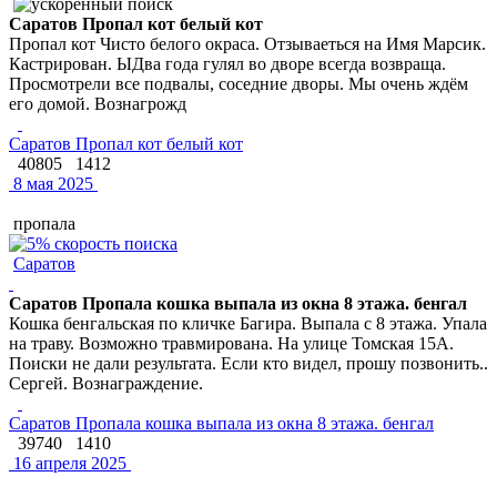
Саратов Пропал кот белый кот
Пропал кот Чисто белого окраса. Отзываеться на Имя Марсик.
Кастрирован. ЫДва года гулял во дворе всегда возвраща.
Просмотрели все подвалы, соседние дворы. Мы очень ждём
его домой. Вознагрожд
Саратов Пропал кот белый кот
40805
1412
8 мая 2025
пропала
Саратов
Саратов Пропала кошка выпала из окна 8 этажа. бенгал
Кошка бенгальская по кличке Багира. Выпала с 8 этажа. Упала
на траву. Возможно травмирована. На улице Томская 15А.
Поиски не дали результата. Если кто видел, прошу позвонить..
Сергей. Вознаграждение.
Саратов Пропала кошка выпала из окна 8 этажа. бенгал
39740
1410
16 апреля 2025