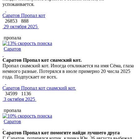
успокаивается.
Саратов Пропал кот
26853
888
29 октября 2025
пропала
Саратов
Саратов Пропал кот сиамский кот.
Пропал сиамский кот. Иногда откликается на имя Сёма, глаза
немного разные. Потерялся в июле примерно 20 числа 2025
года. Подпускает не всех.
Саратов Пропал кот сиамский кот.
34599
1136
3 октября 2025
пропала
Саратов
Саратов Пропал кот помогите найди лучшего друга
Г. Саратов, потерялся котик, кличка Юч, 26 августа выбежал