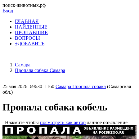
поиск-животных.рф
Вход
ГЛАВНАЯ
НАЙДЕННЫЕ
ПРОПАВШИЕ
ВОПРОСЫ
+ДОБАВИТЬ
Самара
Пропала собака Самара
25 мая 2026
69630
1160
Самара Пропала собака
(Самарская
обл.)
Пропала собака кобель
Нажмите чтобы
посмотреть как автор
данное объявление