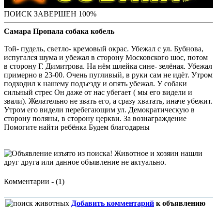
ПОИСК ЗАВЕРШЕН 100%
Самара Пропала собака кобель
Той- пудель, светло- кремовый окрас. Убежал с ул. Бубнова,
испугался шума и убежал в сторону Московского шос, потом
в сторону Г. Димитрова. На нём шлейка сине- зелёная. Убежал
примерно в 23-00. Очень пугливый, в руки сам не идёт. Утром
подходил к нашему подъезду и опять убежал. У собаки
сильный стрес Он даже от нас убегает ( мы его видели и
звали). Желательно не звать его, а сразу хватать, иначе убежит.
Утром его видели перебегающим ул. Демократическую в
сторону поляны, в сторону церкви. За вознаграждение
Помогите найти ребёнка Будем благодарны
Комментарии - (1)
Добавить комментарий
к объявлению