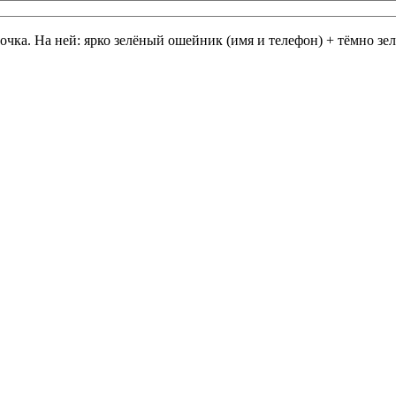
очка. На ней: ярко зелёный ошейник (имя и телефон) + тёмно зел