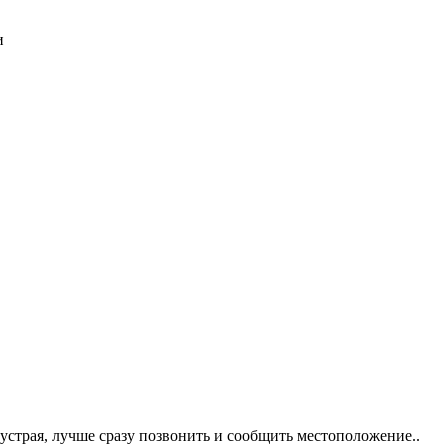
и
шустрая, лучше сразу позвонить и сообщить местоположение..