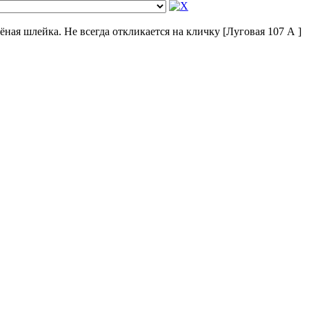
ёная шлейка. Не всегда откликается на кличку [Луговая 107 А ]