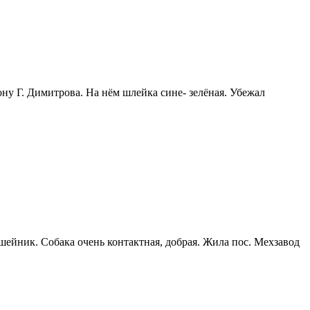
ону Г. Димитрова. На нём шлейка сине- зелёная. Убежал
шейник. Собака очень контактная, добрая. Жила пос. Мехзавод