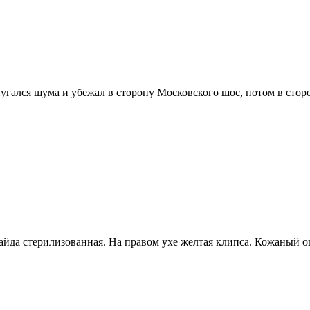
спугался шума и убежал в сторону Московского шос, потом в стор
айда стерилизованная. На правом ухе желтая клипса. Кожаный о