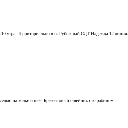
10 утра. Территориально в п. Рубежный СДТ Надежда 12 линия. 
оседью на холке и шее. Брезентовый ошейник с карабином