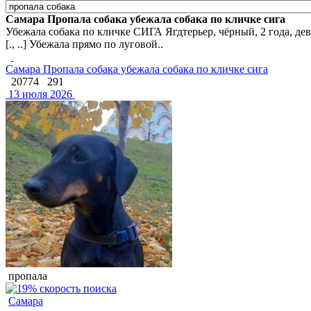
Самара Пропала собака убежала собака по кличке сига
Убежала собака по кличке СИГА Ягдтерьер, чёрный, 2 года, дев
[., ..] Убежала прямо по луговой..
Самара Пропала собака убежала собака по кличке сига
20774
291
13 июля 2026
пропала
Самара