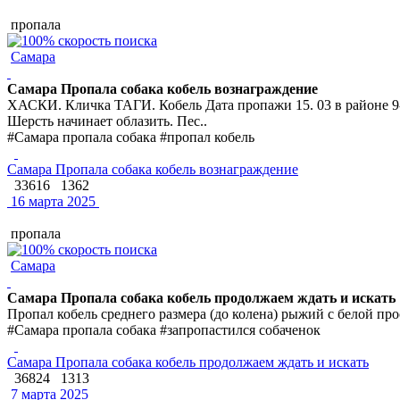
пропала
Самара
Самара Пропала собака кобель вознаграждение
ХАСКИ. Кличка ТАГИ. Кобель Дата пропажи 15. 03 в районе 9-
Шерсть начинает облазить. Пес..
#Самара пропала собака #пропал кобель
Самара Пропала собака кобель вознаграждение
33616
1362
16 марта 2025
пропала
Самара
Самара Пропала собака кобель продолжаем ждать и искать
Пропал кобель среднего размера (до колена) рыжий с белой пр
#Самара пропала собака #запропастился собаченок
Самара Пропала собака кобель продолжаем ждать и искать
36824
1313
7 марта 2025