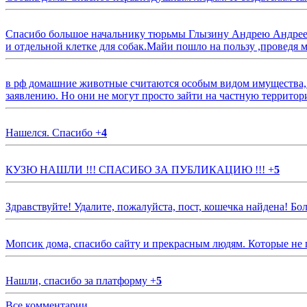
Спасибо большое начальнику тюрьмы Глызину Андрею Андрееви
и отдельной клетке для собак.Майи пошло на пользу ,проведя м
в рф домашние животные считаются особым видом имущества, и 
заявлению. Но они не могут просто зайти на частную территор
Нашелся. Спасибо
+
4
КУЗЮ НАШЛИ !!! СПАСИБО ЗА ПУБЛИКАЦИЮ !!!
+
5
Здравствуйте! Удалите, пожалуйста, пост, кошечка найдена! Б
Мопсик дома, спасибо сайту и прекрасным людям. Которые не
Нашли, спасибо за платформу
+
5
Все комментарии