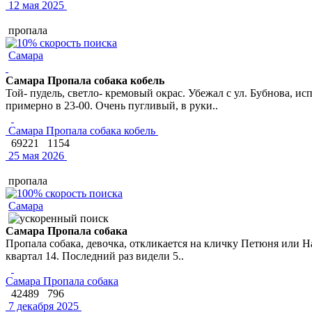
12 мая 2025
пропала
Самара
Самара Пропала собака кобель
Той- пудель, светло- кремовый окрас. Убежал с ул. Бубнова, и
примерно в 23-00. Очень пугливый, в руки..
Самара Пропала собака кобель
69221
1154
25 мая 2026
пропала
Самара
Самара Пропала собака
Пропала собака, девочка, откликается на кличку Петюня или Н
квартал 14. Последний раз видели 5..
Самара Пропала собака
42489
796
7 декабря 2025