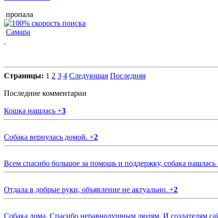
пропала
Самара
Страницы:
1
2
3
4
Следующая
Последняя
Последние комментарии
Кошка нашлась
+
3
Собака вернулась домой.
+
2
Всем спасибо большое за помощь и поддержку, собака нашлась
Отдала в добрые руки, объявление не актуально.
+
2
Собака дома. Спасибо неравнодушным людям. И создателям са