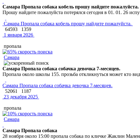
Самара Пропала собака кобель прошу найдите пожалуйста.
Прошу найдите пожалуйста потерялся сегодня в 01. 01. 26 исп
Самара Пропала собака кобель прошу найдите пожалуйста.
64593
1359
1 января 2026
пропала
Самара
Самара Пропала собака собачка девочка 7-месяцев.
Пропала около школы 155. прозьба откликнуться может кто в
Самара Пропала собака собачка девочка 7-месяцев.
52061
1187
23 декабря 2025
пропала
Самара
Самара Пропала собака
28 ноября около 15:00 пропала собака по кличке Жаклин Малень