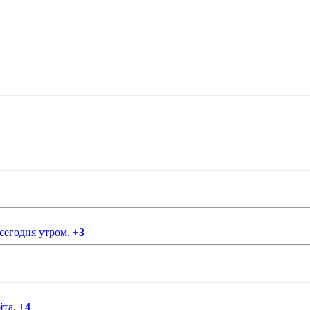
 сегодня утром.
+
3
йта.
+
4