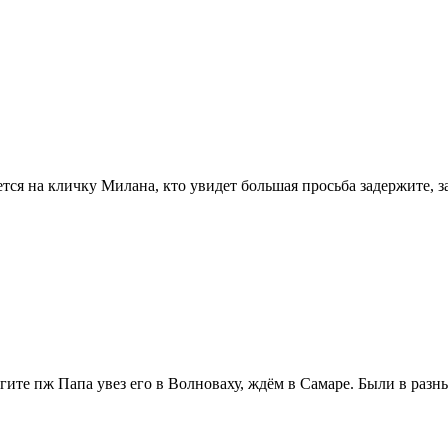
ся на кличку Милана, кто увидет большая просьба задержите, за
гите пж Папа увез его в Волноваху, ждём в Самаре. Были в разн