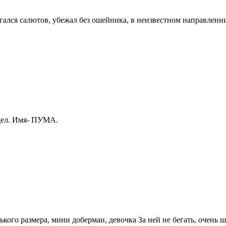
угался салютов, убежал без ошейника, в неизвестном направлени
идел. Имя- ПУМА.
кого размера, мини доберман, девочка За ней не бегать, очень 