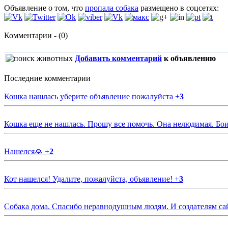
Объявление о том, что
пропала собака
размещено в соцсетях:
Комментарии - (0)
Добавить комментарий
к объявлению
Последние комментарии
Кошка нашлась уберите объявление пожалуйста
+
3
Кошка еще не нашлась. Прошу все помочь. Она нелюдимая. Бои
Нашелся🙏
+
2
Кот нашелся! Удалите, пожалуйста, объявление!
+
3
Собака дома. Спасибо неравнодушным людям. И создателям са