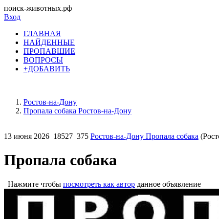
поиск-животных.рф
Вход
ГЛАВНАЯ
НАЙДЕННЫЕ
ПРОПАВШИЕ
ВОПРОСЫ
+ДОБАВИТЬ
Ростов-на-Дону
Пропала собака Ростов-на-Дону
13 июня 2026
18527
375
Ростов-на-Дону Пропала собака
(Рост
Пропала собака
Нажмите чтобы
посмотреть как автор
данное объявление