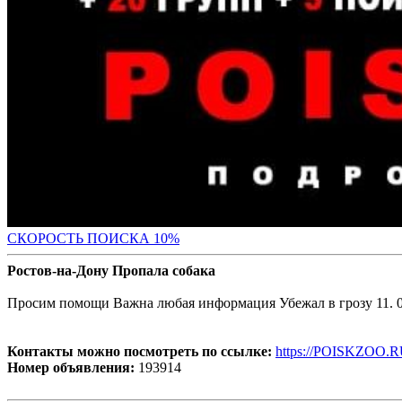
С
КОРОСТЬ ПОИСКА 10%
Ростов-на-Дону Пропала собака
Просим помощи Важна любая информация Убежал в грозу 11. 
Контакты можно посмотреть по ссылке:
https://POISKZOO.R
Номер объявления:
193914