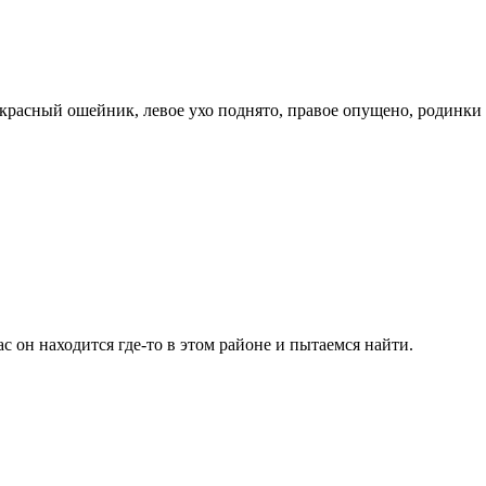
красный ошейник, левое ухо поднято, правое опущено, родинки 
 он находится где-то в этом районе и пытаемся найти.