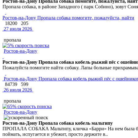
Ростов-на-Дону Пропала собака помогите, пожалуйста, най
Пропала собака, в районе Западного ( парк Собино), зовут Соня
Ростов-на-Дону Пропала собака помогите, пожалуйста, найти
18200
205
27 июля 2026
пропала
Ростов-на-Дону
Ростов-на-Дону Пропала собака кобель рыжий пёс с ошейни
Пожалуйста помогите найти собаку. Лапы больные прихрамыва
Ростов-на-Дону Пропала собака кобель рыжий пёс с ошейнико
84739
599
26 июля 2026
пропала
Ростов-на-Дону
Ростов-на-Дону Пропала собака кобель мальтипу
ПРОПАЛА СОБАКА Мальтипу, кличка «Барри» На нем была бежев
поймать, испугается и убежит, просто держите в..