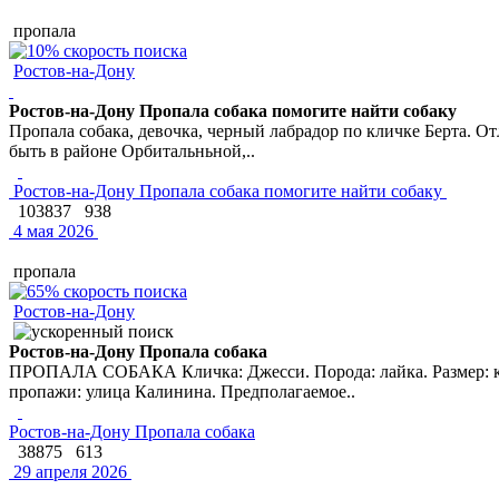
пропала
Ростов-на-Дону
Ростов-на-Дону Пропала собака помогите найти собаку
Пропала собака, девочка, черный лабрадор по кличке Берта. Отл
быть в районе Орбитальньной,..
Ростов-на-Дону Пропала собака помогите найти собаку
103837
938
4 мая 2026
пропала
Ростов-на-Дону
Ростов-на-Дону Пропала собака
ПРОПАЛА СОБАКА Кличка: Джесси. Порода: лайка. Размер: круп
пропажи: улица Калинина. Предполагаемое..
Ростов-на-Дону Пропала собака
38875
613
29 апреля 2026