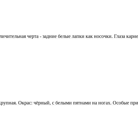
ичительная черта - задние белые лапки как носочки. Глаза карие
ная. Окрас: чёрный, с белыми пятнами на ногах. Особые приме