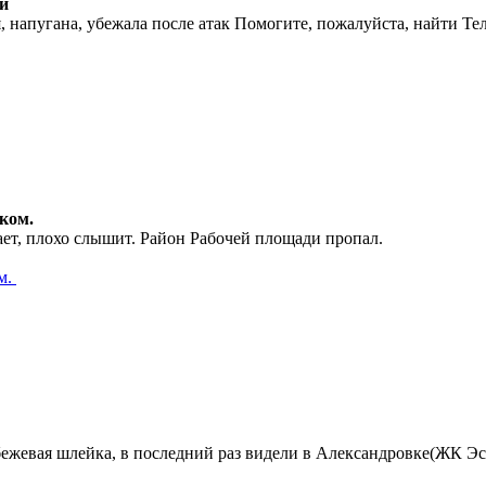
ти
, напугана, убежала после атак Помогите, пожалуйста, найти Тел.
ком.
ет, плохо слышит. Район Рабочей площади пропал.
м.
ая шлейка, в последний раз видели в Александровке(ЖК Эстет,