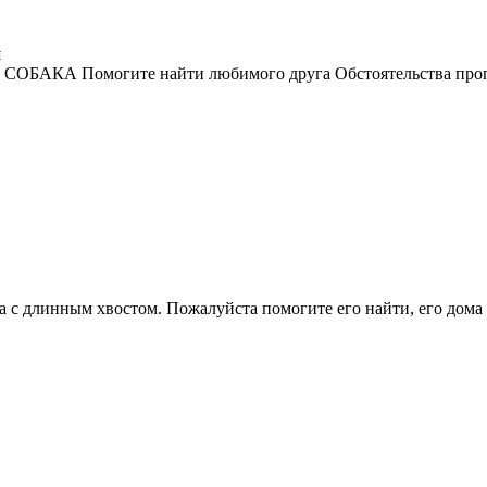
й
ОБАКА Помогите найти любимого друга Обстоятельства пропажи
а с длинным хвостом. Пожалуйста помогите его найти, его дома 