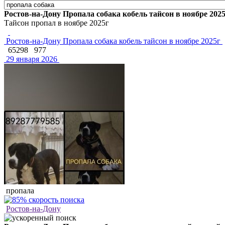
Ростов-на-Дону Пропала собака кобель тайсон в ноябре 202
Тайсон пропал в ноябре 2025г
Ростов-на-Дону Пропала собака кобель тайсон в ноябре 2025г
65298
977
29 января 2026
пропала
Ростов-на-Дону