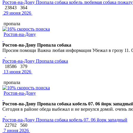
Ростов-на-Дону Пропала собака кобель любимая собака пожалу
23843
364
29 июня 2026
пропала
Ростов-на-Дону
Ростов-на-Дону Пропала собака
Просим помощи Важна любая информация Убежал в грозу 11. 
Ростов-на-Дону Пропала собака
18586
379
13 июня 2026
пропала
Ростов-на-Дону
Ростов-на-Дону Пропала собака кобель 07. 06 йорк западны
Сегодня в районе обеда выбежал и не вернулся домой. очень л
Ростов-на-Дону Пропала собака кобель 07. 06 йорк западный
22702
560
7 июня 2026