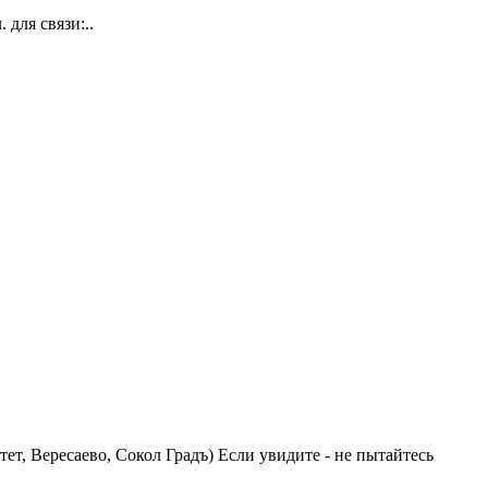
 для связи:..
 Вересаево, Сокол Градъ) Если увидите - не пытайтесь