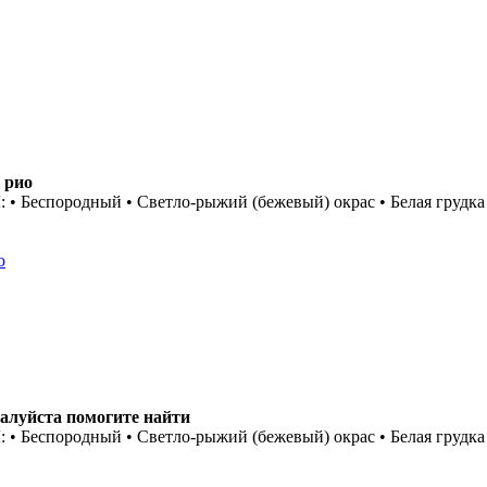
 рио
 Беспородный • Светло-рыжий (бежевый) окрас • Белая грудка
о
алуйста помогите найти
 Беспородный • Светло-рыжий (бежевый) окрас • Белая грудка