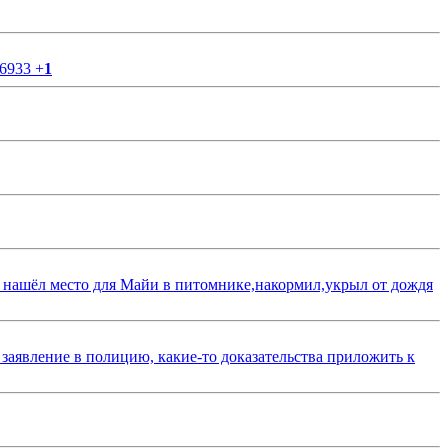
56933
+
1
 нашёл место для Майи в питомнике,накормил,укрыл от дождя
 заявление в полицию, какие-то доказательства приложить к