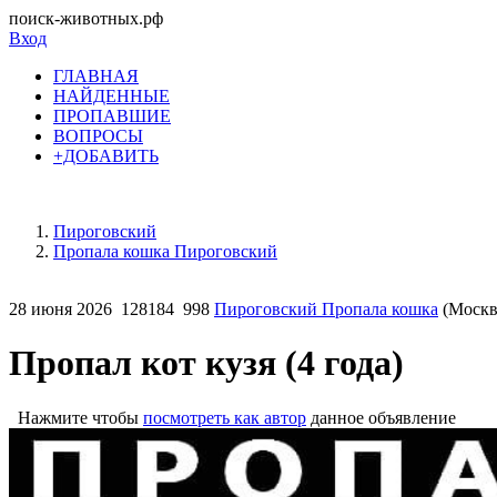
поиск-животных.рф
Вход
ГЛАВНАЯ
НАЙДЕННЫЕ
ПРОПАВШИЕ
ВОПРОСЫ
+ДОБАВИТЬ
Пироговский
Пропала кошка Пироговский
28 июня 2026
128184
998
Пироговский Пропала кошка
(Москва
Пропал кот кузя (4 года)
Нажмите чтобы
посмотреть как автор
данное объявление