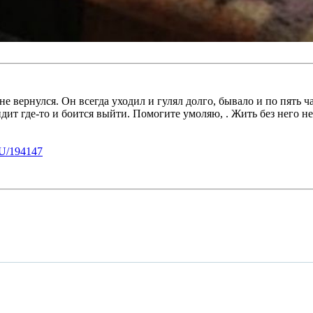
 не вернулся. Он всегда уходил и гулял долго, бывало и по пять 
идит где-то и боится выйти. Помогите умоляю, . Жить без него 
U/194147