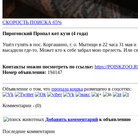
СКОРОСТЬ ПОИС
КА 65%
Пироговский Пропал кот кузя (4 года)
Ушёл гулять в пос. Коргашино, г. о. Мытищи в 22 часа 31 мая и
высадили где-то. Может кто к себе забрал мою прелесть. Или с
Контакты можно посмотреть по ссылке:
https://POISKZOO.R
Номер объявления:
194147
Объявление о том, что
пропала кошка
размещено в соцсетях:
Комментарии - (0)
Добавить комментарий
к объявлению
Последние комментарии