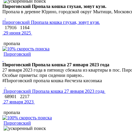
Пироговский Пропала кошка глухая, зовут кузя.
Пропала в деревне Юдино, городской округ Мытищи, Московска
Пироговский Пропала кошка глухая, зовут кузя.
17916
1164
29 июня 2025
пропала
Пироговский
Пироговский Пропала кошка 27 января 2023 года
27 января 2023 года в пятницу сбежала из квартиры в пос. Пи
Особые приметы: при сидении правую..
#Пироговский пропала кошка #исчезла кисонька
Пироговский Пропала кошка 27 января 2023 года
68901
2217
27 января 2023
пропала
Пироговский