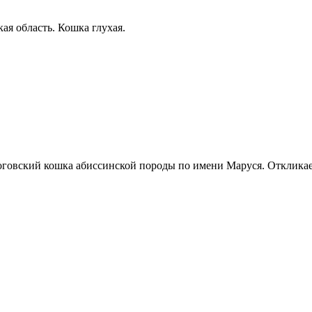
я область. Кошка глухая.
роговский кошка абиссинской породы по имени Маруся. Откликает