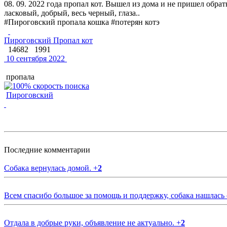
08. 09. 2022 года пропал кот. Вышел из дома и не пришел обр
ласковый, добрый, весь черный, глаза..
#Пироговский пропала кошка #потерян котэ
Пироговский Пропал кот
14682
1991
10 сентября 2022
пропала
Пироговский
Последние комментарии
Собака вернулась домой.
+
2
Всем спасибо большое за помощь и поддержку, собака нашлась
Отдала в добрые руки, объявление не актуально.
+
2