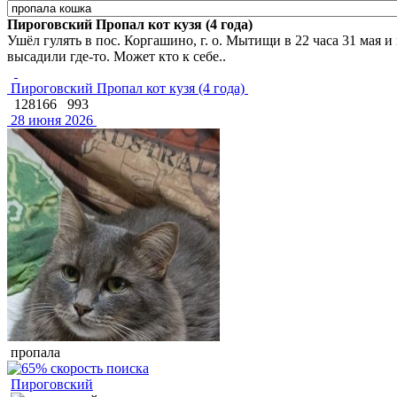
Пироговский Пропал кот кузя (4 года)
Ушёл гулять в пос. Коргашино, г. о. Мытищи в 22 часа 31 мая и
высадили где-то. Может кто к себе..
Пироговский Пропал кот кузя (4 года)
128166
993
28 июня 2026
пропала
Пироговский