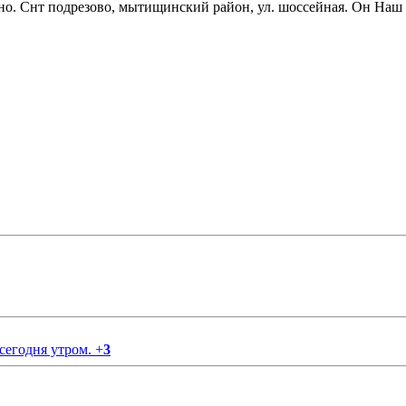
атно. Снт подрезово, мытищинский район, ул. шоссейная. Он Наш
 сегодня утром.
+
3