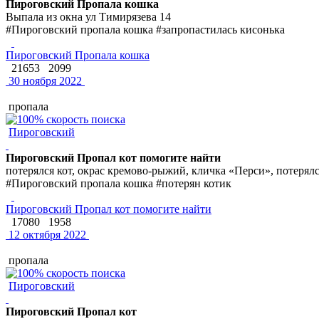
Пироговский Пропала кошка
Выпала из окна ул Тимирязева 14
#Пироговский пропала кошка #запропастилась кисонька
Пироговский Пропала кошка
21653
2099
30 ноября 2022
пропала
Пироговский
Пироговский Пропал кот помогите найти
потерялся кот, окрас кремово-рыжий, кличка «Перси», потерял
#Пироговский пропала кошка #потерян котик
Пироговский Пропал кот помогите найти
17080
1958
12 октября 2022
пропала
Пироговский
Пироговский Пропал кот