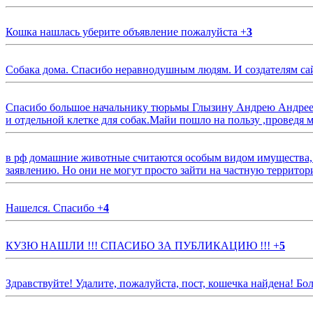
Кошка нашлась уберите объявление пожалуйста
+
3
Собака дома. Спасибо неравнодушным людям. И создателям са
Спасибо большое начальнику тюрьмы Глызину Андрею Андрееви
и отдельной клетке для собак.Майи пошло на пользу ,проведя м
в рф домашние животные считаются особым видом имущества, и 
заявлению. Но они не могут просто зайти на частную территор
Нашелся. Спасибо
+
4
КУЗЮ НАШЛИ !!! СПАСИБО ЗА ПУБЛИКАЦИЮ !!!
+
5
Здравствуйте! Удалите, пожалуйста, пост, кошечка найдена! Б