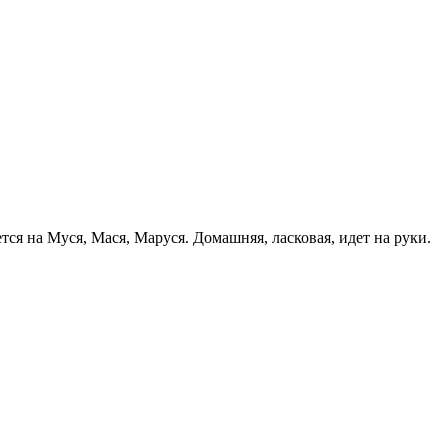
ся на Муся, Мася, Маруся. Домашняя, ласковая, идет на руки.