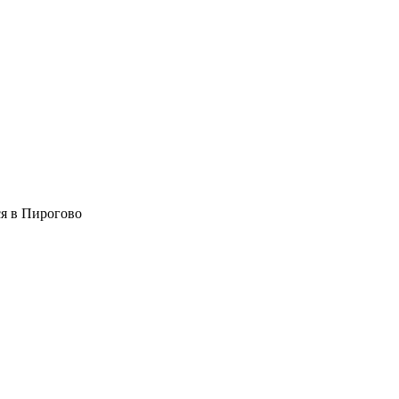
ся в Пирогово