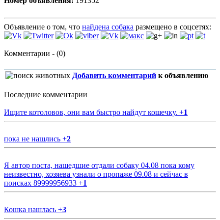
Номер объявления:
191352
Объявление о том, что
найдена собака
размещено в соцсетях:
Комментарии - (0)
Добавить комментарий
к объявлению
Последние комментарии
Ищите котоловов, они вам быстро найдут кошечку.
+
1
пока не нашлись
+
2
Я автор поста, нашедшие отдали собаку 04.08 пока кому
неизвестно, хозяева узнали о пропаже 09.08 и сейчас в
поисках 89999956933
+
1
Кошка нашлась
+
3