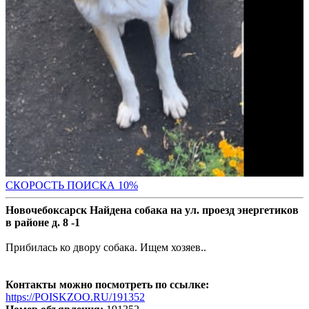
С
КОРОСТЬ ПОИСКА 10%
Новочебоксарск Найдена собака на ул. проезд энергетиков
в районе д. 8 -1
Прибилась ко двору собака. Ищем хозяев..
Контакты можно посмотреть по ссылке:
https://POISKZOO.RU/191352