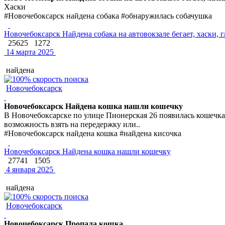
Хаски
#Новочебоксарск найдена собака #обнаружилась собачушка
Новочебоксарск Найдена собака на автовокзале бегает, хаски, г
25625
1272
14 марта 2025
найдена
Новочебоксарск
Новочебоксарск Найдена кошка нашли кошечку
В Новочебоксарске по улице Пионерская 26 появилась кошечка 3
возможность взять на передержку или..
#Новочебоксарск найдена кошка #найдена кисочка
Новочебоксарск Найдена кошка нашли кошечку
27741
1505
4 января 2025
найдена
Новочебоксарск
Новочебоксарск Пропала кошка