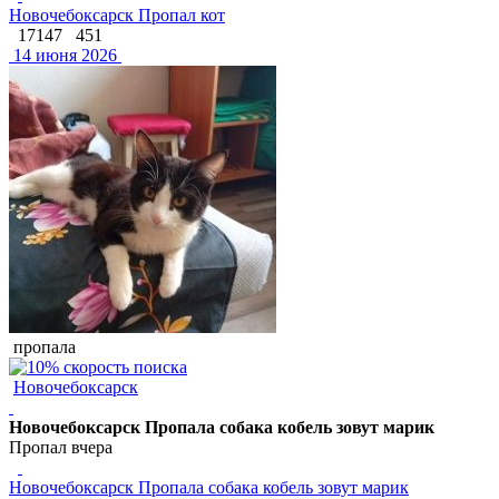
Новочебоксарск Пропал кот
17147
451
14 июня 2026
пропала
Новочебоксарск
Новочебоксарск Пропала собака кобель зовут марик
Пропал вчера
Новочебоксарск Пропала собака кобель зовут марик