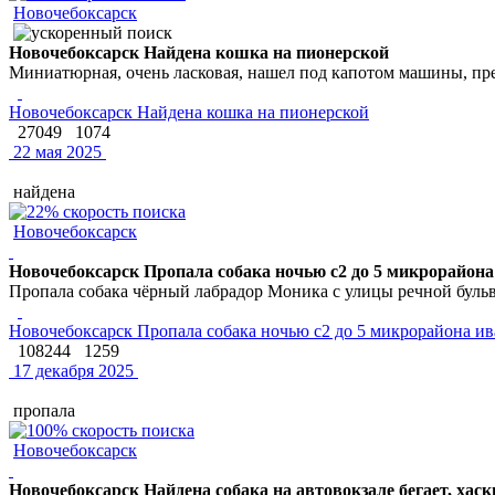
Новочебоксарск
Новочебоксарск Найдена кошка на пионерской
Миниатюрная, очень ласковая, нашел под капотом машины, пре
Новочебоксарск Найдена кошка на пионерской
27049
1074
22 мая 2025
найдена
Новочебоксарск
Новочебоксарск Пропала собака ночью с2 до 5 микрорайона
Пропала собака чёрный лабрадор Моника с улицы речной буль
Новочебоксарск Пропала собака ночью с2 до 5 микрорайона ив
108244
1259
17 декабря 2025
пропала
Новочебоксарск
Новочебоксарск Найдена собака на автовокзале бегает, хаски