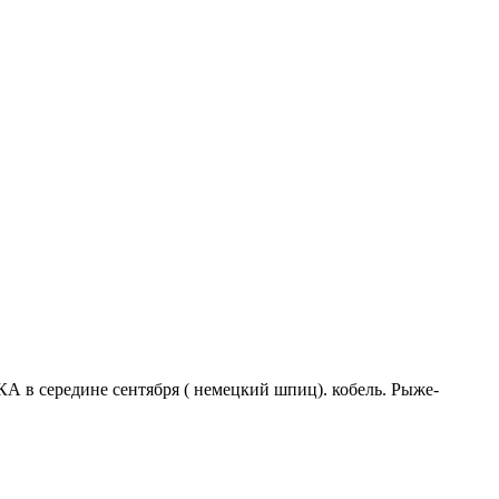
ередине сентября ( немецкий шпиц). кобель. Рыже-