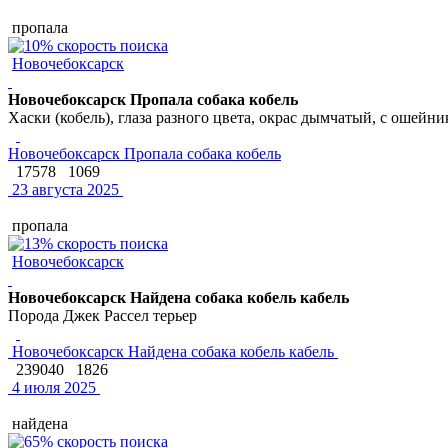
пропала
Новочебоксарск
Новочебоксарск Пропала собака кобель
Хаски (кобель), глаза разного цвета, окрас дымчатый, с ошейник
Новочебоксарск Пропала собака кобель
17578
1069
23 августа 2025
пропала
Новочебоксарск
Новочебоксарск Найдена собака кобель кабель
Порода Джек Рассел терьер
Новочебоксарск Найдена собака кобель кабель
239040
1826
4 июля 2025
найдена