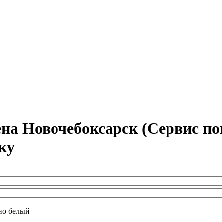
а Новочебоксарск (Сервис по
ку
но белый