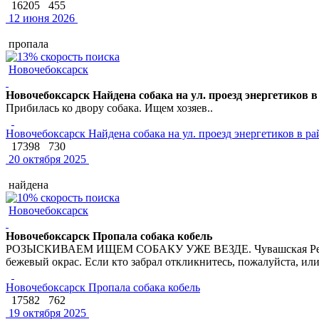
16205
455
12 июня 2026
пропала
Новочебоксарск
Новочебоксарск Найдена собака на ул. проезд энергетиков в 
Прибилась ко двору собака. Ищем хозяев..
Новочебоксарск Найдена собака на ул. проезд энергетиков в рай
17398
730
20 октября 2025
найдена
Новочебоксарск
Новочебоксарск Пропала собака кобель
РОЗЫСКИВАЕМ ИЩЕМ СОБАКУ УЖЕ ВЕЗДЕ. Чувашская Республи
бежевый окрас. Если кто забрал откликнитесь, пожалуйста, или
Новочебоксарск Пропала собака кобель
17582
762
19 октября 2025