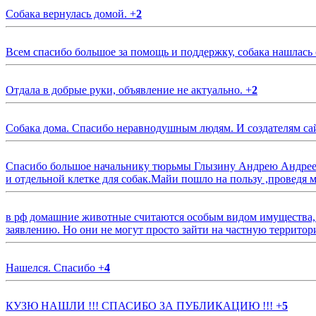
Собака вернулась домой.
+
2
Всем спасибо большое за помощь и поддержку, собака нашлась
Отдала в добрые руки, объявление не актуально.
+
2
Собака дома. Спасибо неравнодушным людям. И создателям са
Спасибо большое начальнику тюрьмы Глызину Андрею Андрееви
и отдельной клетке для собак.Майи пошло на пользу ,проведя м
в рф домашние животные считаются особым видом имущества, и 
заявлению. Но они не могут просто зайти на частную территор
Нашелся. Спасибо
+
4
КУЗЮ НАШЛИ !!! СПАСИБО ЗА ПУБЛИКАЦИЮ !!!
+
5