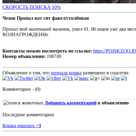
С
КОРОСТЬ ПОИСКА 10%
Чехов Пропал кот снт факел/столбовая
Пропал мой маленький мальчик, ушел 01. 06 ищем уже два ме
ВОЗНАГРОЖДЕНИе
Контакты можно посмотреть по ссылке:
https://POISKZOO.R
Номер объявления:
190749
Объявление о том, что
пропала кошка
размещено в соцсетях:
Комментарии - (0)
Добавить комментарий
к объявлению
Последние комментарии
Кошка нашлась
+
3