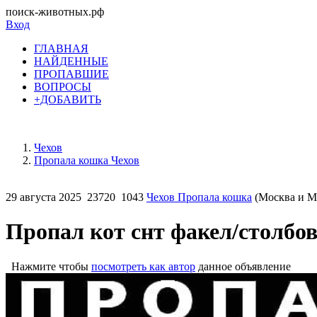
поиск-животных.рф
Вход
ГЛАВНАЯ
НАЙДЕННЫЕ
ПРОПАВШИЕ
ВОПРОСЫ
+ДОБАВИТЬ
Чехов
Пропала кошка Чехов
29 августа 2025
23720
1043
Чехов Пропала кошка
(Москва и Мо
Пропал кот снт факел/столбо
Нажмите чтобы
посмотреть как автор
данное объявление