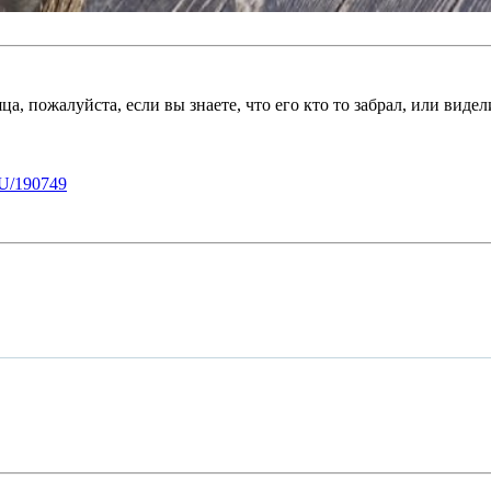
сяца, пожалуйста, если вы знаете, что его кто то забрал, ил
U/190749