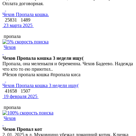
Оплата договорная.
Чехов Пропала кошка.
25831
1489
23 марта 2025
пропала
Чехов
Чехов Пропала кошка 3 недели ищу(
Пропала, она меленькпя и беременна. Чехов Бадеево. Надежда
что кто то ею приютил..
#Чехов пропала кошка #пропала киса
Чехов Пропала кошка 3 недели ищу(
41658
1507
19 февраля 2025
пропала
Чехов
Чехов Пропал кот
2. 01. 2025 в д. Муковнино убежал домашний котик. Кличка