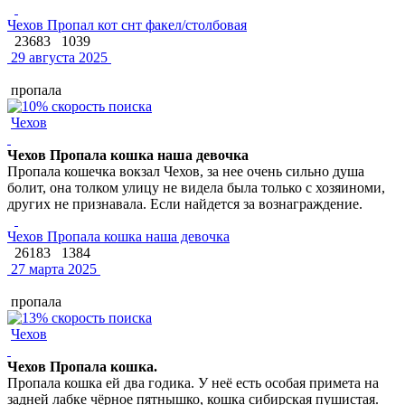
Чехов Пропал кот снт факел/столбовая
23683
1039
29 августа 2025
пропала
Чехов
Чехов Пропала кошка наша девочка
Пропала кошечка вокзал Чехов, за нее очень сильно душа
болит, она толком улицу не видела была только с хозяиноми,
других не признавала. Если найдется за вознаграждение.
Чехов Пропала кошка наша девочка
26183
1384
27 марта 2025
пропала
Чехов
Чехов Пропала кошка.
Пропала кошка ей два годика. У неё есть особая примета на
задней лабке чёрное пятнышко, кошка сибирская пушистая.