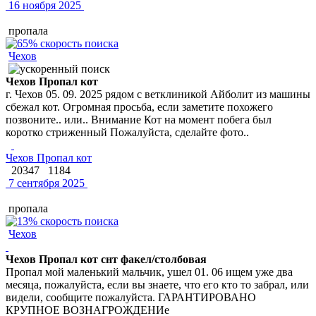
16 ноября 2025
пропала
Чехов
Чехов Пропал кот
г. Чехов 05. 09. 2025 рядом с ветклиникой Айболит из машины
сбежал кот. Огромная просьба, если заметите похожего
позвоните.. или.. Внимание Кот на момент побега был
коротко стриженный Пожалуйста, сделайте фото..
Чехов Пропал кот
20347
1184
7 сентября 2025
пропала
Чехов
Чехов Пропал кот снт факел/столбовая
Пропал мой маленький мальчик, ушел 01. 06 ищем уже два
месяца, пожалуйста, если вы знаете, что его кто то забрал, или
видели, сообщите пожалуйста. ГАРАНТИРОВАНО
КРУПНОЕ ВОЗНАГРОЖДЕНИе