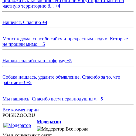
приложить к заявлению. Но они не могут просто зайти на
частную территорию б...
+
4
Нашелся. Спасибо
+
4
Мопсик дома, спасибо сайту и прекрасным людям. Которые
не прошли мимо.
+
5
Нашли, спасибо за платформу
+
5
Собака нашлась, удалите объявление. Спасибо за то, что
работаете !
+
5
Мы нашлись! Спасибо всем неравнодушным
+
5
Все комментарии
POISKZOO.RU
Модератор
Все города
Мы в социальных сетях