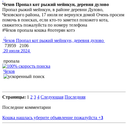
Чехов Пропал кот рыжий мейнкун, деревня дулово
Пропал рыжий мейнкун, в районе деревни Дулово,
Чеховского района, 17 июля не вернулся домой Очень просим
помочь в поисках, если кто-то заметил похожего кота,
свяжитесь пожалуйста по номеру телефона
#Чехов пропала кошка #потерян котэ
Чехов Пропал кот рыжий мейнкун, деревня дулово
73959
2106
20 июля 2024
пропала
Чехов
Страницы:
1
2
3
4
Следующая
Последняя
Последние комментарии
Кошка нашлась уберите объявление пожалуйста
+
3