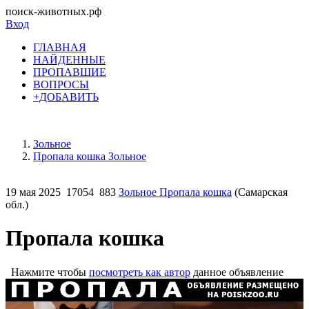
поиск-животных.рф
Вход
ГЛАВНАЯ
НАЙДЕННЫЕ
ПРОПАВШИЕ
ВОПРОСЫ
+ДОБАВИТЬ
Зольное
Пропала кошка Зольное
19 мая 2025
17054
883
Зольное Пропала кошка
(Самарская
обл.)
Пропала кошка
Нажмите чтобы
посмотреть как автор
данное объявление