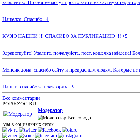
заявлению. Но они не могут просто зайти на частную территор
Нашелся. Спасибо
+
4
КУЗЮ НАШЛИ !!! СПАСИБО ЗА ПУБЛИКАЦИЮ !!!
+
5
Здравствуйте! Удалите, пожалуйста, пост, кошечка найдена! Б
Мопсик дома, спасибо сайту и прекрасным людям. Которые не
Нашли, спасибо за платформу
+
5
Все комментарии
POISKZOO.RU
Модератор
Все города
Мы в социальных сетях