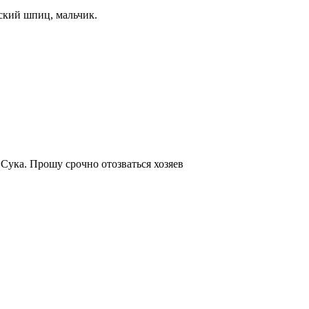
нский шпиц, мальчик.
 Сука. Прошу срочно отозваться хозяев