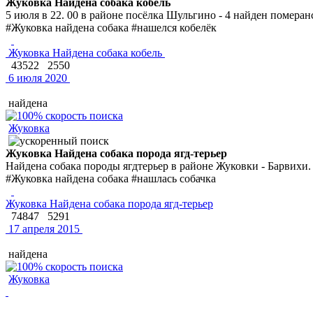
Жуковка Найдена собака кобель
5 июля в 22. 00 в районе посёлка Шульгино - 4 найден помера
#Жуковка найдена собака #нашелся кобелёк
Жуковка Найдена собака кобель
43522
2550
6 июля 2020
найдена
Жуковка
Жуковка Найдена собака порода ягд-терьер
Найдена собака породы ягдтерьер в районе Жуковки - Барвихи.
#Жуковка найдена собака #нашлась собачка
Жуковка Найдена собака порода ягд-терьер
74847
5291
17 апреля 2015
найдена
Жуковка