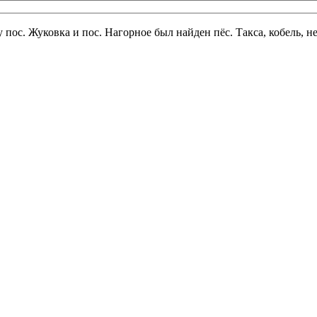
 пос. Жуковка и пос. Нагорное был найден пёс. Такса, кобель, н