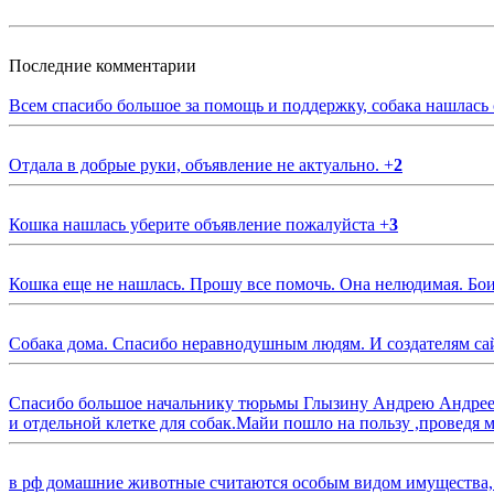
Последние комментарии
Всем спасибо большое за помощь и поддержку, собака нашлась
Отдала в добрые руки, объявление не актуально.
+
2
Кошка нашлась уберите объявление пожалуйста
+
3
Кошка еще не нашлась. Прошу все помочь. Она нелюдимая. Бои
Собака дома. Спасибо неравнодушным людям. И создателям са
Спасибо большое начальнику тюрьмы Глызину Андрею Андрееви
и отдельной клетке для собак.Майи пошло на пользу ,проведя м
в рф домашние животные считаются особым видом имущества, и 