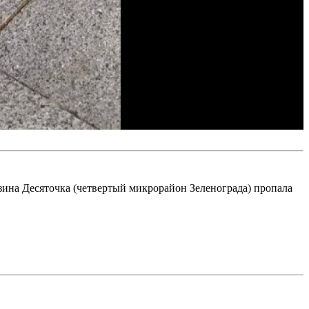
агазина Десяточка (четвертый микрорайон Зеленограда) пропала