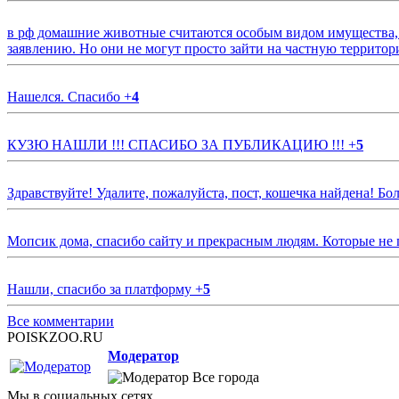
в рф домашние животные считаются особым видом имущества, и 
заявлению. Но они не могут просто зайти на частную территор
Нашелся. Спасибо
+
4
КУЗЮ НАШЛИ !!! СПАСИБО ЗА ПУБЛИКАЦИЮ !!!
+
5
Здравствуйте! Удалите, пожалуйста, пост, кошечка найдена! Б
Мопсик дома, спасибо сайту и прекрасным людям. Которые не
Нашли, спасибо за платформу
+
5
Все комментарии
POISKZOO.RU
Модератор
Все города
Мы в социальных сетях