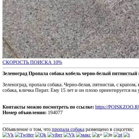
С
КОРОСТЬ ПОИСКА 10%
Зеленоград Пропала собака кобель черно-белый пятнистый 
Зеленоград, пропала собака. Черно-белая, пятнистая, с крапом,
собака, кличка Пират. Ему 15 лет и он плохо ориентируется на 
Контакты можно посмотреть по ссылке:
https://POISKZOO.R
Номер объявления:
194077
Объявление о том, что
пропала собака
размещено в соцсетях: