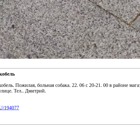
кобель
 кобель. Пожилая, больная собака. 22. 06 с 20-21. 00 в районе м
улице. Тел.. Дмитрий.
U/194077