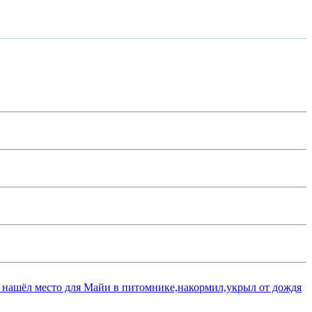
 нашёл место для Майи в питомнике,накормил,укрыл от дождя