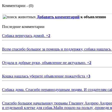
Комментарии - (0)
Добавить комментарий
к объявлению
Последние комментарии
Собака вернулась домой.
+
2
Всем спасибо большое за помощь и поддержку, собака нашлась
Отдала в добрые руки, объявление не актуально.
+
2
Кошка нашлась уберите объявление пожалуйста
+
3
Собака дома. Спасибо неравнодушным людям. И создателям са
Спасибо большое начальнику тюрьмы Глызину Андрею Андрееви
и отдельной клетке для собак.Майи пошло на пользу ,проведя м