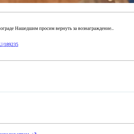
нограде Нашедшим просим вернуть за вознаграждение..
U/189235