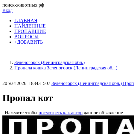
поиск-животных.рф
Вход
ГЛАВНАЯ
НАЙДЕННЫЕ
ПРОПАВШИЕ
ВОПРОСЫ
+ДОБАВИТЬ
Зеленогорск (Ленинградская обл.)
Пропала кошка Зеленогорск (Ленинградская обл.)
20 мая 2026
18343
507
Зеленогорск (Ленинградская обл.) Про
Пропал кот
Нажмите чтобы
посмотреть как автор
данное объявление