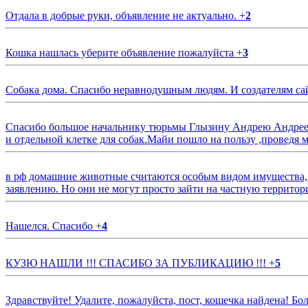
Отдала в добрые руки, объявление не актуально.
+
2
Кошка нашлась уберите объявление пожалуйста
+
3
Собака дома. Спасибо неравнодушным людям. И создателям са
Спасибо большое начальнику тюрьмы Глызину Андрею Андрееви
и отдельной клетке для собак.Майи пошло на пользу ,проведя м
в рф домашние животные считаются особым видом имущества, и 
заявлению. Но они не могут просто зайти на частную территор
Нашелся. Спасибо
+
4
КУЗЮ НАШЛИ !!! СПАСИБО ЗА ПУБЛИКАЦИЮ !!!
+
5
Здравствуйте! Удалите, пожалуйста, пост, кошечка найдена! Б