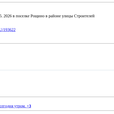
6 в поселке Рощино в районе улицы Строителей
U/193622
 сегодня утром.
+
3