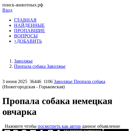
поиск-животных.рф
Вход
ГЛАВНАЯ
НАЙДЕННЫЕ
ПРОПАВШИЕ
ВОПРОСЫ
+ДОБАВИТЬ
Заволжье
Пропала собака Заволжье
3 июня 2025
36446
1106
Заволжье Пропала собака
(Нижегородская - Горьковская)
Пропала собака немецкая
овчарка
Нажмите чтобы
посмотреть как автор
данное объявление