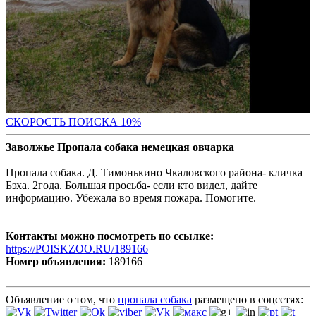
С
КОРОСТЬ ПОИСКА 10%
Заволжье Пропала собака немецкая овчарка
Пропала собака. Д. Тимонькино Чкаловского района- кличка
Бэха. 2года. Большая просьба- если кто видел, дайте
информацию. Убежала во время пожара. Помогите.
Контакты можно посмотреть по ссылке:
https://POISKZOO.RU/189166
Номер объявления:
189166
Объявление о том, что
пропала собака
размещено в соцсетях: