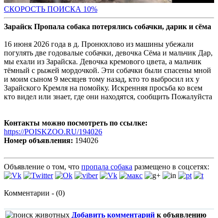
С
КОРОСТЬ ПОИСКА 10%
Зарайск Пропала собака потерялись собачки, дарик и сёма
16 июня 2026 года в д. Пронюхлово из машины убежали
погулять две годовалые собачки, девочка Сёма и мальчик Дар,
мы ехали из Зарайска. Девочка кремового цвета, а мальчик
тёмный с рыжей мордочкой. Эти собачки были спасены мной
и моим сыном 9 месяцев тому назад, кто то выбросил их у
Зарайского Кремля на помойку. Искренняя просьба ко всем
кто видел или знает, где они находятся, сообщить Пожалуйста
Контакты можно посмотреть по ссылке:
https://POISKZOO.RU/194026
Номер объявления:
194026
Объявление о том, что
пропала собака
размещено в соцсетях:
Комментарии - (0)
Добавить комментарий
к объявлению