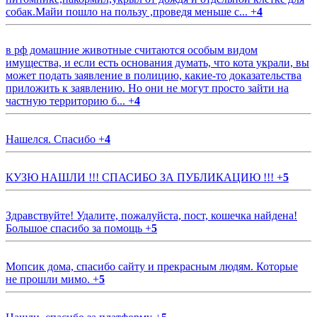
собак.Майи пошло на пользу ,проведя меньше с...
+
4
в рф домашние животные считаются особым видом
имущества, и если есть основания думать, что кота украли, вы
может подать заявление в полицию, какие-то доказательства
приложить к заявлению. Но они не могут просто зайти на
частную территорию б...
+
4
Нашелся. Спасибо
+
4
КУЗЮ НАШЛИ !!! СПАСИБО ЗА ПУБЛИКАЦИЮ !!!
+
5
Здравствуйте! Удалите, пожалуйста, пост, кошечка найдена!
Большое спасибо за помощь
+
5
Мопсик дома, спасибо сайту и прекрасным людям. Которые
не прошли мимо.
+
5