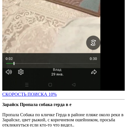
С
КОРОСТЬ ПОИСКА 10%
Зарайск Пропала собака герда в е
Пропала Собака по кличке Герда в районе пляже около реки в
Зарайске, цвет рыжий, с коричневом ошейником, просьба
откликнуться если кто-то что видел..