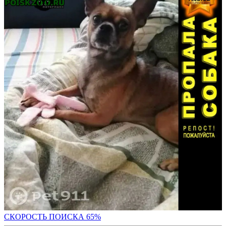
СКОРОСТЬ ПОИС
КА 65%