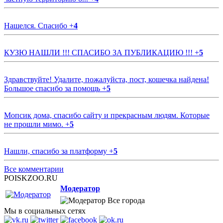
Нашелся. Спасибо
+
4
КУЗЮ НАШЛИ !!! СПАСИБО ЗА ПУБЛИКАЦИЮ !!!
+
5
Здравствуйте! Удалите, пожалуйста, пост, кошечка найдена!
Большое спасибо за помощь
+
5
Мопсик дома, спасибо сайту и прекрасным людям. Которые
не прошли мимо.
+
5
Нашли, спасибо за платформу
+
5
Все комментарии
POISKZOO.RU
Модератор
Все города
Мы в социальных сетях