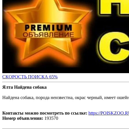
СКОРОСТЬ ПОИС
КА 65%
Ялта Найдена собака
Найдена собака, порода неизвестна, окрас черный, имеет оше
Контакты можно посмотреть по ссылке:
https://POISKZOO.R
Номер объявления:
193570