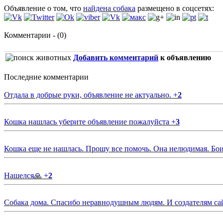
Объявление о том, что
найдена собака
размещено в соцсетях:
Комментарии - (0)
Добавить комментарий
к объявлению
Последние комментарии
Отдала в добрые руки, объявление не актуально.
+
2
Кошка нашлась уберите объявление пожалуйста
+
3
Кошка еще не нашлась. Прошу все помочь. Она нелюдимая. Бои
Нашелся🙏
+
2
Собака дома. Спасибо неравнодушным людям. И создателям са