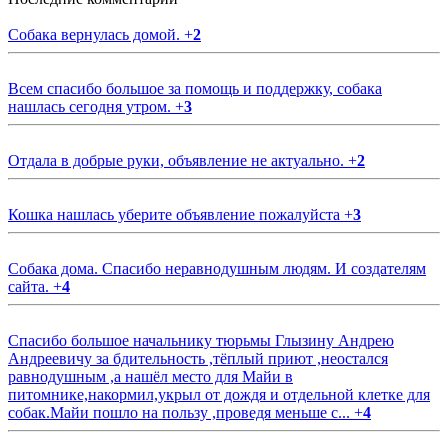
Собака вернулась домой.
+
2
Всем спасибо большое за помощь и поддержку, собака
нашлась сегодня утром.
+
3
Отдала в добрые руки, объявление не актуально.
+
2
Кошка нашлась уберите объявление пожалуйста
+
3
Собака дома. Спасибо неравнодушным людям. И создателям
сайта.
+
4
Спасибо большое начальнику тюрьмы Глызину Андрею
Андреевичу за бдительность ,тёплый приют ,неостался
равнодушным ,а нашёл место для Майи в
питомнике,накормил,укрыл от дождя и отдельной клетке для
собак.Майи пошло на пользу ,проведя меньше с...
+
4