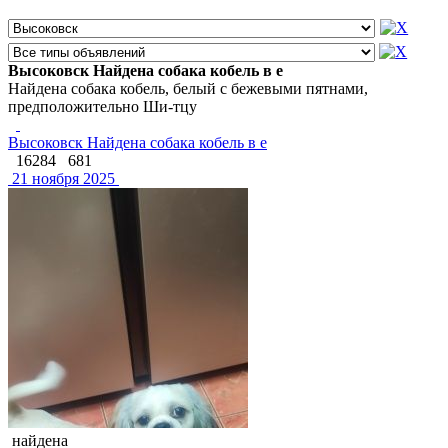
Высоковск Найдена собака кобель в е
Найдена собака кобель, белый с бежевыми пятнами,
предположительно Ши-тцу
Высоковск Найдена собака кобель в е
16284
681
21 ноября 2025
найдена