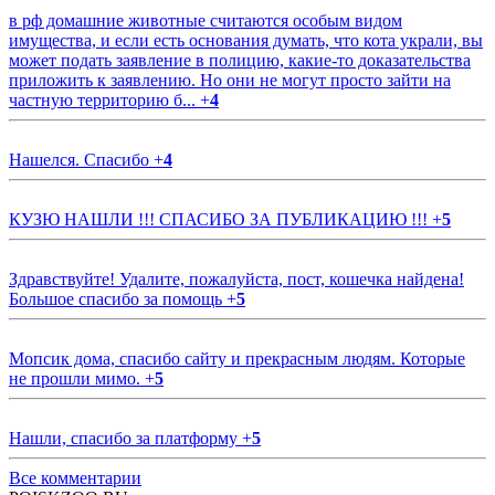
в рф домашние животные считаются особым видом
имущества, и если есть основания думать, что кота украли, вы
может подать заявление в полицию, какие-то доказательства
приложить к заявлению. Но они не могут просто зайти на
частную территорию б...
+
4
Нашелся. Спасибо
+
4
КУЗЮ НАШЛИ !!! СПАСИБО ЗА ПУБЛИКАЦИЮ !!!
+
5
Здравствуйте! Удалите, пожалуйста, пост, кошечка найдена!
Большое спасибо за помощь
+
5
Мопсик дома, спасибо сайту и прекрасным людям. Которые
не прошли мимо.
+
5
Нашли, спасибо за платформу
+
5
Все комментарии