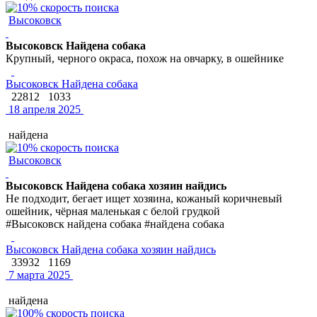
Высоковск
Высоковск Найдена собака
Крупный, черного окраса, похож на овчарку, в ошейнике
Высоковск Найдена собака
22812
1033
18 апреля 2025
найдена
Высоковск
Высоковск Найдена собака хозяин найдись
Не подходит, бегает ищет хозяина, кожаный коричневый
ошейник, чёрная маленькая с белой грудкой
#Высоковск найдена собака #найдена собака
Высоковск Найдена собака хозяин найдись
33932
1169
7 марта 2025
найдена