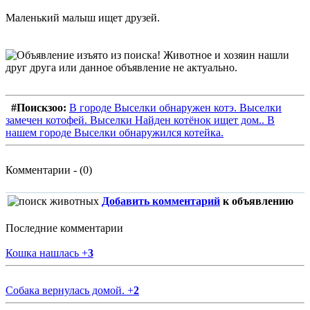
Маленький малыш ищет друзей.
#Поискзоо:
В городе Выселки обнаружен котэ. Выселки
замечен котофей. Выселки Найден котёнок ищет дом.. В
нашем городе Выселки обнаружился котейка.
Комментарии - (0)
Добавить комментарий
к объявлению
Последние комментарии
Кошка нашлась
+
3
Собака вернулась домой.
+
2