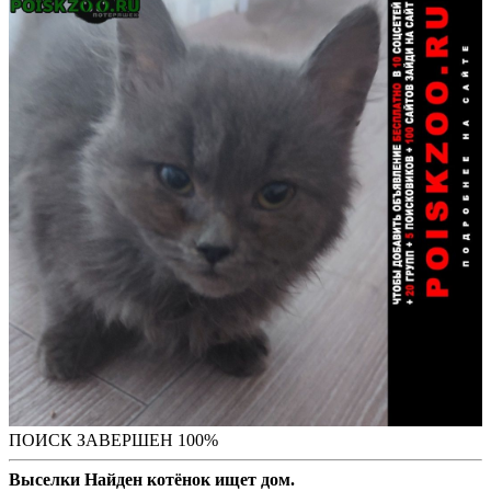
ПОИСК ЗАВЕРШЕН 100%
Выселки Найден котёнок ищет дом.