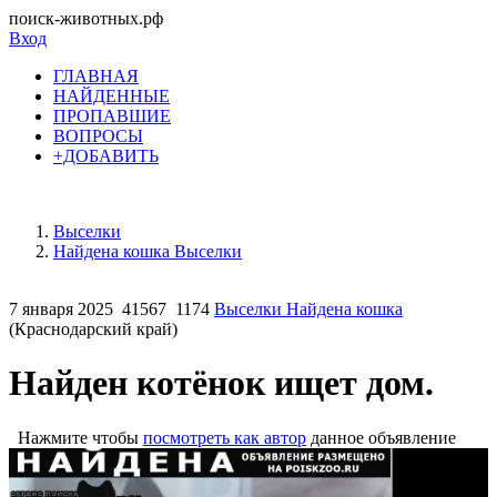
поиск-животных.рф
Вход
ГЛАВНАЯ
НАЙДЕННЫЕ
ПРОПАВШИЕ
ВОПРОСЫ
+ДОБАВИТЬ
Выселки
Найдена кошка Выселки
7 января 2025
41567
1174
Выселки Найдена кошка
(Краснодарский край)
Найден котёнок ищет дом.
Нажмите чтобы
посмотреть как автор
данное объявление