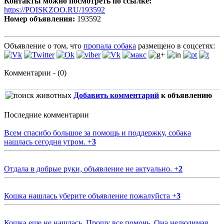
Контакты можно посмотреть по ссылке:
https://POISKZOO.RU/193592
Номер объявления:
193592
Объявление о том, что
пропала собака
размещено в соцсетях:
Комментарии - (0)
Добавить комментарий
к объявлению
Последние комментарии
Всем спасибо большое за помощь и поддержку, собака
нашлась сегодня утром.
+
3
Отдала в добрые руки, объявление не актуально.
+
2
Кошка нашлась уберите объявление пожалуйста
+
3
Кошка еще не нашлась. Прошу все помочь. Она нелюдимая.