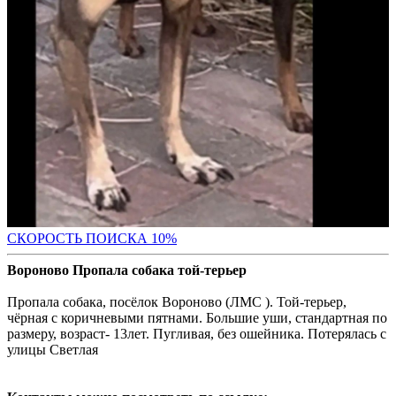
С
КОРОСТЬ ПОИСКА 10%
Вороново Пропала собака той-терьер
Пропала собака, посёлок Вороново (ЛМС ). Той-терьер,
чёрная с коричневыми пятнами. Большие уши, стандартная по
размеру, возраст- 13лет. Пугливая, без ошейника. Потерялась с
улицы Светлая