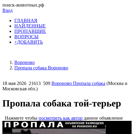
поиск-животных.рф
Вход
ГЛАВНАЯ
НАЙДЕННЫЕ
ПРОПАВШИЕ
ВОПРОСЫ
+ДОБАВИТЬ
Вороново
Пропала собака Вороново
18 мая 2026
21613
509
Вороново Пропала собака
(Москва и
Московская обл.)
Пропала собака той-терьер
Нажмите чтобы
посмотреть как автор
данное объявление