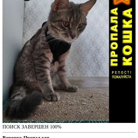
ПОИСК ЗАВЕРШЕН 100%
Воронеж Пропал кот