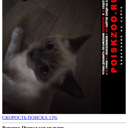
СК
ОРОСТЬ ПОИСКА 13%
Воронеж Пропал кот мультик