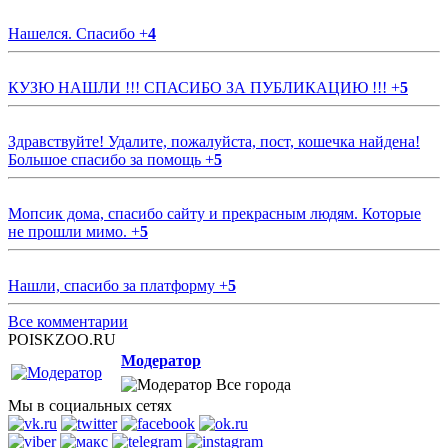
Нашелся. Спасибо
+
4
КУЗЮ НАШЛИ !!! СПАСИБО ЗА ПУБЛИКАЦИЮ !!!
+
5
Здравствуйте! Удалите, пожалуйста, пост, кошечка найдена!
Большое спасибо за помощь
+
5
Мопсик дома, спасибо сайту и прекрасным людям. Которые
не прошли мимо.
+
5
Нашли, спасибо за платформу
+
5
Все комментарии
POISKZOO.RU
Модератор
Все города
Мы в социальных сетях