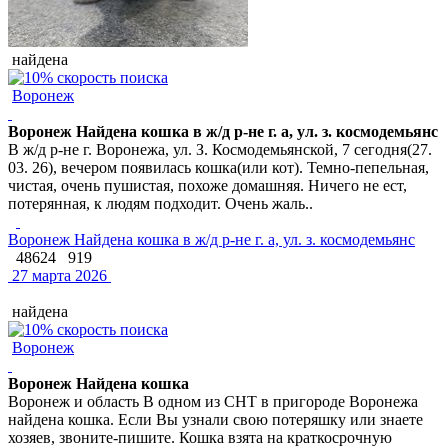
найдена
Воронеж
Воронеж Найдена кошка в ж/д р-не г. а, ул. з. космодемьянс
В ж/д р-не г. Воронежа, ул. З. Космодемьянской, 7 сегодня(27.
03. 26), вечером появилась кошка(или кот). Темно-пепельная,
чистая, очень пушистая, похоже домашняя. Ничего не ест,
потерянная, к людям подходит. Очень жаль..
Воронеж Найдена кошка в ж/д р-не г. а, ул. з. космодемьянс
48624
919
27 марта 2026
найдена
Воронеж
Воронеж Найдена кошка
Воронеж и область В одном из СНТ в пригороде Воронежа
найдена кошка. Если Вы узнали свою потеряшку или знаете
хозяев, звоните-пишите. Кошка взята на краткосрочную