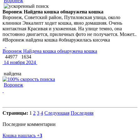
Воронеж
Воронеж Найдена кошка обнаружена кошка
Воронеж, Советский район, Путиловская улица, около
клиники Эвкалипт ходит кошка, явно домашняя. Очень
контактная Красивая и ухоженная. На улице темно, она
постоянно двигается, приличных фото не получается. Может..
#Воронеж найдена кошка #обнаружилась кисочка
Воронеж Найдена кошка обнаружена кошка
44977
1634
14 ноября 2024
найдена
Воронеж
Страницы:
1
2
3
4
Следующая
Последняя
Последние комментарии
Кошка нашлась
+
3