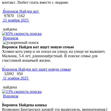
контакт. Любит спать вместе с людьми.
Воронеж Найден кот
97870
1162
21 ноября 2025
найдена
Воронеж
Воронеж Найден кот ищет новую семью
Хозяин кота умер и он попал на улицу, на улице не выживет.
Мальчик, 5-6 лет, длинношёрстный. В поиске семьи для
счастливой кошачьей жизни.
Воронеж Найден кот ищет новую семью
32092
950
11 ноября 2025
найдена
Воронеж
Воронеж Найдена кошка
Возможно Британских кровей эта мадмуазель, миниатюрная (