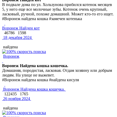
В подвале дома по ул. Хользунова прибился котенок месяцев
5, у него еще все молочные зубы. Котенок очень крупный,
ласковый, ручной, похоже домашний. Может кто-то его ищет.
#Воронеж найдена кошка #замечен котенька
Воронеж Найден кот
46786
1598
18 декабря 2024
найдена
Воронеж
Воронеж Найдена кошка кошечка.
Домашняя, породистая, ласковая. Отдам хозяину или добрым
людям. На улице не выжевет.
#Воронеж найдена кошка #найдена кисуля
Воронеж Найдена кошка кошечка.
122435
1765
26 ноября 2024
найдена