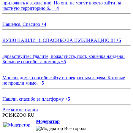
приложить к заявлению. Но они не могут просто зайти на
частную территорию б...
+
4
Нашелся. Спасибо
+
4
КУЗЮ НАШЛИ !!! СПАСИБО ЗА ПУБЛИКАЦИЮ !!!
+
5
Здравствуйте! Удалите, пожалуйста, пост, кошечка найдена!
Большое спасибо за помощь
+
5
Мопсик дома, спасибо сайту и прекрасным людям. Которые
не прошли мимо.
+
5
Нашли, спасибо за платформу
+
5
Все комментарии
POISKZOO.RU
Модератор
Все города