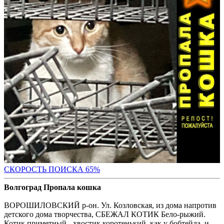
СКОРОСТЬ ПОИС
КА 65%
Волгоград Пропала кошка
ВОРОШИЛОВСКИЙ р-он. Ул. Козловская, из дома напротив
детского дома творчества, СБЕЖАЛ КОТИК Бело-рыжий.
Котик приметный - хвостик коротенький, как у бобтейла, и