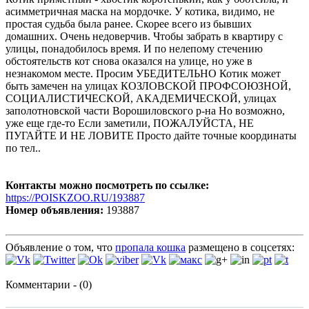
асимметричная маска на мордочке. У котика, видимо, не
простая судьба была ранее. Скорее всего из бывших
домашних. Очень недоверчив. Чтобы забрать в квартиру с
улицы, понадобилось время. И по нелепому стечению
обстоятельств кот снова оказался на улице, но уже в
незнакомом месте. Просим УБЕДИТЕЛЬНО Котик может
быть замечен на улицах КОЗЛОВСКОЙ ПРОФСОЮЗНОЙ,
СОЦИАЛИСТИЧЕСКОЙ, АКАДЕМИЧЕСКОЙ, улицах
заполотновской части Ворошиловского р-на Но возможно,
уже еще где-то Если заметили, ПОЖАЛУЙСТА, НЕ
ПУГАЙТЕ И НЕ ЛОВИТЕ Просто дайте точные координаты
по тел..
Контакты можно посмотреть по ссылке:
https://POISKZOO.RU/193887
Номер объявления:
193887
Объявление о том, что
пропала кошка
размещено в соцсетях:
Комментарии - (0)