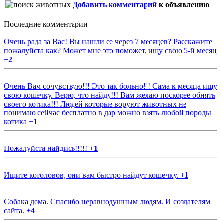
Добавить комментарий
к объявлению
Последние комментарии
Очень рада за Вас! Вы нашли ее через 7 месяцев? Расскажите
пожалуйста как? Может мне это поможет, ищу свою 5-й месяц
+
2
Очень Вам сочувствую!!! Это так больно!!! Сама к месяца ищу
свою кошечку. Верю, что найду!!! Вам желаю поскорее обнять
своего котика!!! Людей которые воруют животных не
понимаю сейчас бесплатно в дар можно взять любой породы
котика
+
1
Пожалуйста найдись!!!!!
+
1
Ищите котоловов, они вам быстро найдут кошечку.
+
1
Собака дома. Спасибо неравнодушным людям. И создателям
сайта.
+
4