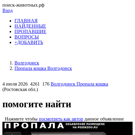
поиск-животных.рф
Вход
ГЛАВНАЯ
НАЙДЕННЫЕ
ПРОПАВШИЕ
ВОПРОСЫ
+ДОБАВИТЬ
Волгодонск
Пропала кошка Волгодонск
4 июля 2026
4261
176
Волгодонск Пропала кошка
(Ростовская обл.)
помогите найти
Нажмите чтобы
посмотреть как автор
данное объявление