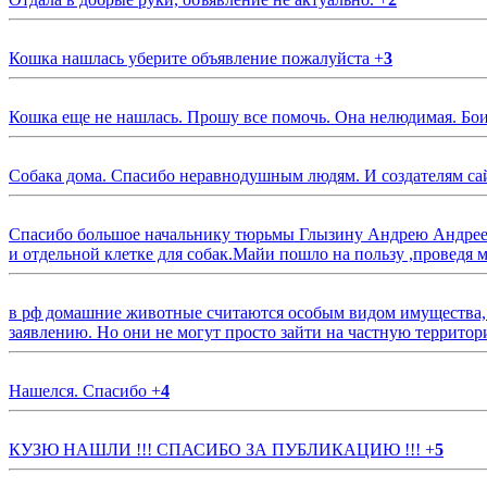
Кошка нашлась уберите объявление пожалуйста
+
3
Кошка еще не нашлась. Прошу все помочь. Она нелюдимая. Бои
Собака дома. Спасибо неравнодушным людям. И создателям са
Спасибо большое начальнику тюрьмы Глызину Андрею Андрееви
и отдельной клетке для собак.Майи пошло на пользу ,проведя м
в рф домашние животные считаются особым видом имущества, и 
заявлению. Но они не могут просто зайти на частную территор
Нашелся. Спасибо
+
4
КУЗЮ НАШЛИ !!! СПАСИБО ЗА ПУБЛИКАЦИЮ !!!
+
5