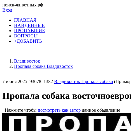
поиск-животных.рф
Вход
ГЛАВНАЯ
НАЙДЕННЫЕ
ПРОПАВШИЕ
ВОПРОСЫ
+ДОБАВИТЬ
Владивосток
Пропала собака Владивосток
7 июня 2025
93678
1382
Владивосток Пропала собака
(Примор
Пропала собака восточноевро
Нажмите чтобы
посмотреть как автор
данное объявление