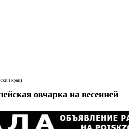
ский край)
пейская овчарка на весенней