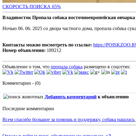
СКОРОСТЬ ПОИС
КА 65%
Владивосток Пропала собака восточноевропейская овчарка 
Ночью 06. 06. 2025 со двора частного дома, пропала собака су
Контакты можно посмотреть по ссылке:
https://POISKZOO.R
Номер объявления:
189212
Объявление о том, что
пропала собака
размещено в соцсетях:
Комментарии - (0)
Добавить комментарий
к объявлению
Последние комментарии
Всем спасибо большое за помощь и поддержку, собака нашлась
Отдала в добрые руки, объявление не актуально.
+
2