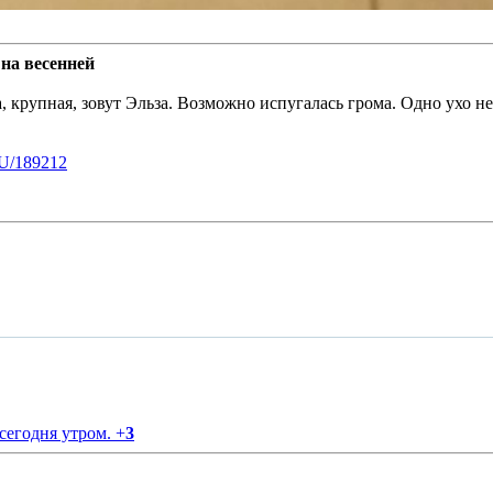
на весенней
ка, крупная, зовут Эльза. Возможно испугалась грома. Одно ухо 
U/189212
 сегодня утром.
+
3