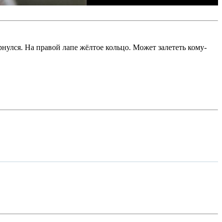
нулся. На правой лапе жёлтое кольцо. Может залететь кому-