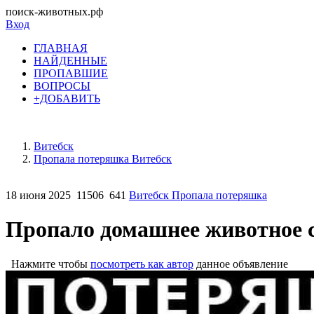
поиск-животных.рф
Вход
ГЛАВНАЯ
НАЙДЕННЫЕ
ПРОПАВШИЕ
ВОПРОСЫ
+ДОБАВИТЬ
Витебск
Пропала потеряшка Витебск
18 июня 2025
11506
641
Витебск Пропала потеряшка
Пропало домашнее животное 
Нажмите чтобы
посмотреть как автор
данное объявление