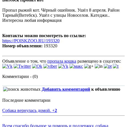
Пропал рыжий кот. Чёрный ошейник. Ушёл 8 апреля. Район
Тарный(Витебск). Ушёл с улицы Новоселов. Катеджи..
Интересна любая информация
Контакты можно посмотреть по ссылке:
https://POISKZOO.RU/193320
Номер объявления:
193320
Объявление о том, что
пропала кошка
размещено в соцсетях:
Комментарии - (0)
Добавить комментарий
к объявлению
Последние комментарии
Собака вернулась домой.
+
2
Всем спасибо большое за помощь и поддержку, собака