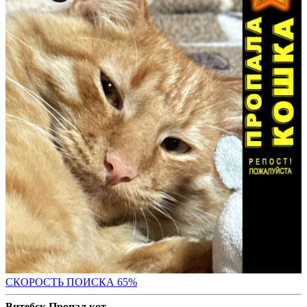
СКОРОСТЬ ПОИС
КА 65%
Витебск Пропал кот