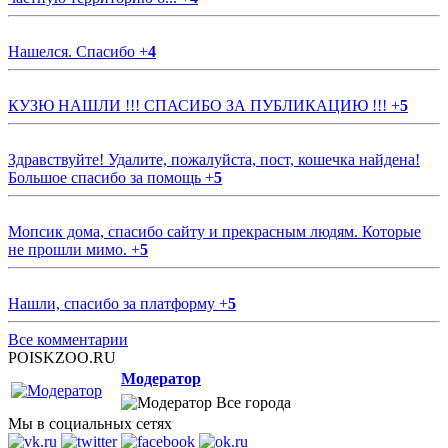
Нашелся. Спасибо
+
4
КУЗЮ НАШЛИ !!! СПАСИБО ЗА ПУБЛИКАЦИЮ !!!
+
5
Здравствуйте! Удалите, пожалуйста, пост, кошечка найдена!
Большое спасибо за помощь
+
5
Мопсик дома, спасибо сайту и прекрасным людям. Которые
не прошли мимо.
+
5
Нашли, спасибо за платформу
+
5
Все комментарии
POISKZOO.RU
Модератор
Все города
Мы в социальных сетях