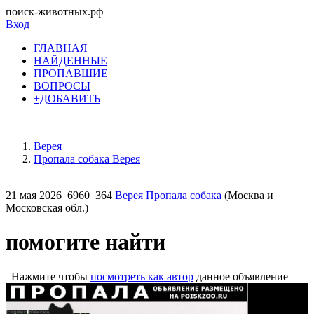
поиск-животных.рф
Вход
ГЛАВНАЯ
НАЙДЕННЫЕ
ПРОПАВШИЕ
ВОПРОСЫ
+ДОБАВИТЬ
Верея
Пропала собака Верея
21 мая 2026
6960
364
Верея Пропала собака
(Москва и
Московская обл.)
помогите найти
Нажмите чтобы
посмотреть как автор
данное объявление