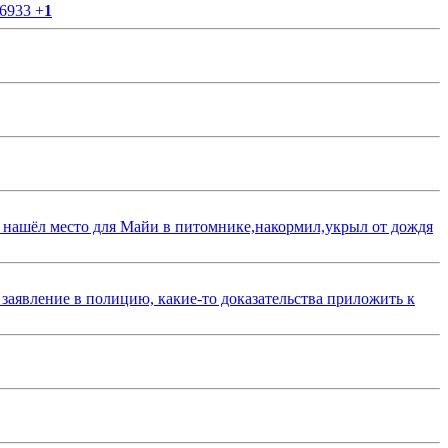
56933
+
1
 нашёл место для Майи в питомнике,накормил,укрыл от дождя
 заявление в полицию, какие-то доказательства приложить к