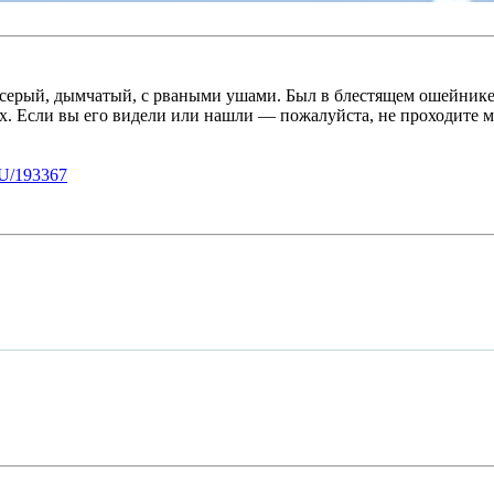
серый, дымчатый, с рваными ушами. Был в блестящем ошейнике 
ах. Если вы его видели или нашли — пожалуйста, не проходите м
U/193367