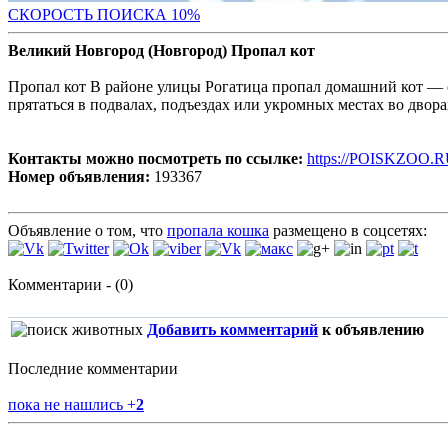
С
КОРОСТЬ ПОИСКА 10%
Великий Новгород (Новгород) Пропал кот
Пропал кот В районе улицы Рогатица пропал домашний кот — 
прятаться в подвалах, подъездах или укромных местах во двор
Контакты можно посмотреть по ссылке:
https://POISKZOO.R
Номер объявления:
193367
Объявление о том, что
пропала кошка
размещено в соцсетях:
Комментарии - (0)
Добавить комментарий
к объявлению
Последние комментарии
пока не нашлись
+
2