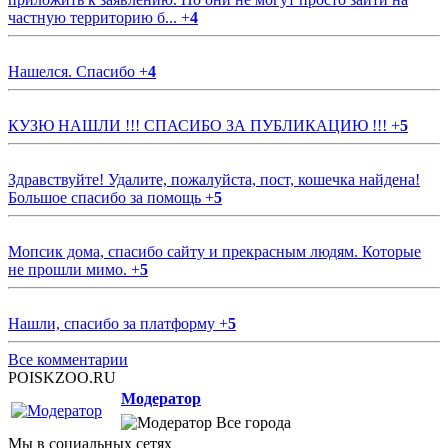
частную территорию б...
+
4
Нашелся. Спасибо
+
4
КУЗЮ НАШЛИ !!! СПАСИБО ЗА ПУБЛИКАЦИЮ !!!
+
5
Здравствуйте! Удалите, пожалуйста, пост, кошечка найдена!
Большое спасибо за помощь
+
5
Мопсик дома, спасибо сайту и прекрасным людям. Которые
не прошли мимо.
+
5
Нашли, спасибо за платформу
+
5
Все комментарии
POISKZOO.RU
Модератор
Все города
Мы в социальных сетях