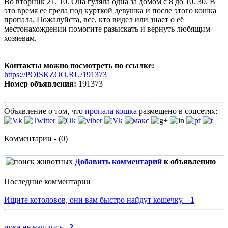
Во вторник 21. 10. Она гуляла одна за домом с 8 до 10. 30. В
это время ее грела под курткой девушка и после этого кошка
пропала. Пожалуйста, все, кто видел или знает о её
местонахождении помогите разыскать и вернуть любящим
хозяевам.
Контакты можно посмотреть по ссылке:
https://POISKZOO.RU/191373
Номер объявления:
191373
Объявление о том, что
пропала кошка
размещено в соцсетях:
Комментарии - (0)
Добавить комментарий
к объявлению
Последние комментарии
Ищите котоловов, они вам быстро найдут кошечку.
+
1
пока не нашлись
+
2