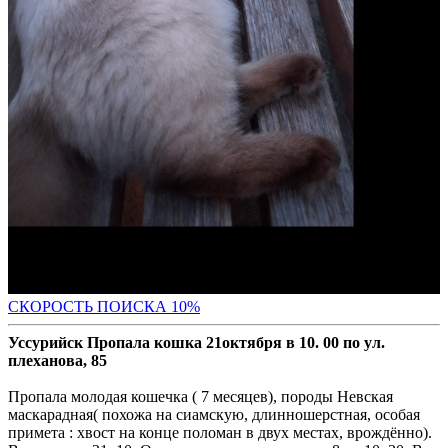
С
КОРОСТЬ ПОИСКА 10%
Уссурийск Пропала кошка 21октября в 10. 00 по ул.
плеханова, 85
Пропала молодая кошечка ( 7 месяцев), породы Невская
маскарадная( похожа на сиамскую, длинношерстная, особая
примета : хвост на конце поломан в двух местах, врождённо).