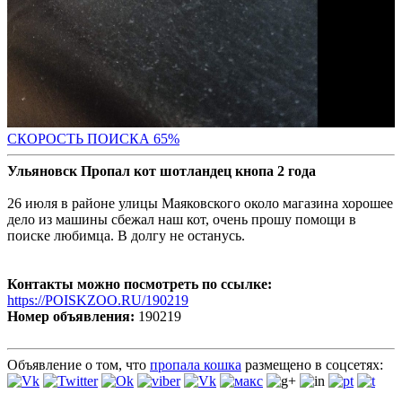
СКОРОСТЬ ПОИС
КА 65%
Ульяновск Пропал кот шотландец кнопа 2 года
26 июля в районе улицы Маяковского около магазина хорошее
дело из машины сбежал наш кот, очень прошу помощи в
поиске любимца. В долгу не останусь.
Контакты можно посмотреть по ссылке:
https://POISKZOO.RU/190219
Номер объявления:
190219
Объявление о том, что
пропала кошка
размещено в соцсетях: