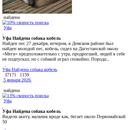
найдена
Уфа
Уфа Найдена собака кобель
Найден пес 27 декабря, вечером, в Демском районе был
найден молодой пес, кобель, сидел на Дагестанской около
«Меги» предположительно с утра, продрогший, людей к себе
не подпускал, но с собакой играл спокойно. Порода:..
Уфа Найдена собака кобель
37171
1159
5 января 2026
найдена
Уфа
Уфа Найдена собака кобель
Видели акиту, мальчик вроде как, бегает около Первомайской
50