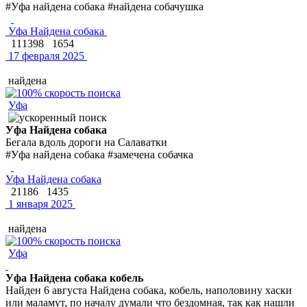
#Уфа найдена собака #найдена собачушка
Уфа Найдена собака
111398
1654
17 февраля 2025
найдена
Уфа
Уфа Найдена собака
Бегала вдоль дороги на Салаватки
#Уфа найдена собака #замечена собачка
Уфа Найдена собака
21186
1435
1 января 2025
найдена
Уфа
Уфа Найдена собака кобель
Найден 6 августа Найдена собака, кобель, наполовину хаски
или маламут, по началу думали что бездомная, так как нашли