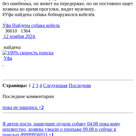
без ошейника, он живет на передержке, но он постоянно ищет
хозяина во время прогулки, видит мужчину..
#Уфа найдена собака #обнаружился кобелёк
Уфа Найдена собака кобель
36610
1364
12 ноября 2024
найдена
Уфа
Страницы:
1
2
3
4
Следующая
Последняя
Последние комментарии
пока не нашлись
+
2
Я автор поста, нашедшие отдали собаку 04.08 пока кому
неизвестно, хозяева узнали о пропаже 09.08 и сейчас в
поисках 89999956933
+
1