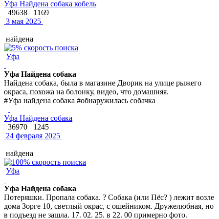
Уфа Найдена собака кобель
49638
1169
3 мая 2025
найдена
Уфа
Уфа Найдена собака
Найдена собака, была в магазине Дворик на улице рыжего
окраса, похожа на болонку, видео, что домашняя.
#Уфа найдена собака #обнаружилась собачка
Уфа Найдена собака
36970
1245
24 февраля 2025
найдена
Уфа
Уфа Найдена собака
Потеряшки. Пропала собака. ? Собака (или Пёс? ) лежит возле
дома Зорге 10, светлый окрас, с ошейником. Дружелюбная, но
в подъезд не зашла. 17. 02. 25. в 22. 00 примерно фото.