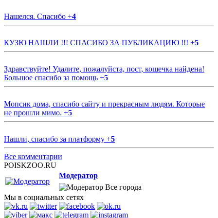
Нашелся. Спасибо
+
4
КУЗЮ НАШЛИ !!! СПАСИБО ЗА ПУБЛИКАЦИЮ !!!
+
5
Здравствуйте! Удалите, пожалуйста, пост, кошечка найдена!
Большое спасибо за помощь
+
5
Мопсик дома, спасибо сайту и прекрасным людям. Которые
не прошли мимо.
+
5
Нашли, спасибо за платформу
+
5
Все комментарии
POISKZOO.RU
Модератор
Все города
Мы в социальных сетях