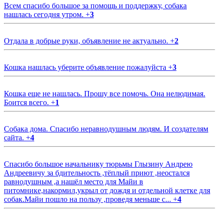
Всем спасибо большое за помощь и поддержку, собака
нашлась сегодня утром.
+
3
Отдала в добрые руки, объявление не актуально.
+
2
Кошка нашлась уберите объявление пожалуйста
+
3
Кошка еще не нашлась. Прошу все помочь. Она нелюдимая.
Боится всего.
+
1
Собака дома. Спасибо неравнодушным людям. И создателям
сайта.
+
4
Спасибо большое начальнику тюрьмы Глызину Андрею
Андреевичу за бдительность ,тёплый приют ,неостался
равнодушным ,а нашёл место для Майи в
питомнике,накормил,укрыл от дождя и отдельной клетке для
собак.Майи пошло на пользу ,проведя меньше с...
+
4