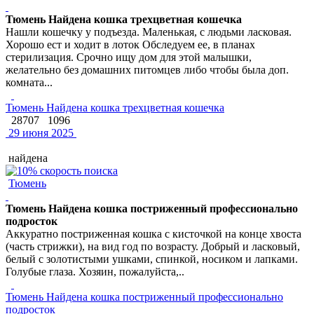
Тюмень Найдена кошка трехцветная кошечка
Нашли кошечку у подъезда. Маленькая, с людьми ласковая.
Хорошо ест и ходит в лоток Обследуем ее, в планах
стерилизация. Срочно ищу дом для этой малышки,
желательно без домашних питомцев либо чтобы была доп.
комната...
Тюмень Найдена кошка трехцветная кошечка
28707
1096
29 июня 2025
найдена
Тюмень
Тюмень Найдена кошка постриженный профессионально
подросток
Аккуратно постриженная кошка с кисточкой на конце хвоста
(часть стрижки), на вид год по возрасту. Добрый и ласковый,
белый с золотистыми ушками, спинкой, носиком и лапками.
Голубые глаза. Хозяин, пожалуйста,..
Тюмень Найдена кошка постриженный профессионально
подросток