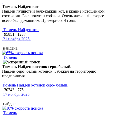
Тюмень Найден кот
Найден пушистый бело-рыжий кот, в крайне истощенном
состоянии. Был покусан собакой. Очень ласковый, скорее
всего был домашним. Примерно 3-4 года.
Тюмень Найден кот
95851
1237
21 ноября 2025
найдена
Тюмень
Тюмень Найден котенок серо- белый.
Найден серо- белый котенок. Забежал на территорию
предприятия.
Тюмень Найден котенок серо- белый.
30743
775
17 ноября 2025
найдена
Тюмень