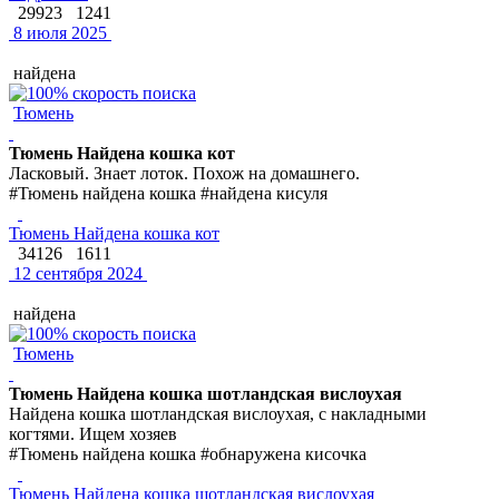
29923
1241
8 июля 2025
найдена
Тюмень
Тюмень Найдена кошка кот
Ласковый. Знает лоток. Похож на домашнего.
#Тюмень найдена кошка #найдена кисуля
Тюмень Найдена кошка кот
34126
1611
12 сентября 2024
найдена
Тюмень
Тюмень Найдена кошка шотландская вислоухая
Найдена кошка шотландская вислоухая, с накладными
когтями. Ищем хозяев
#Тюмень найдена кошка #обнаружена кисочка
Тюмень Найдена кошка шотландская вислоухая