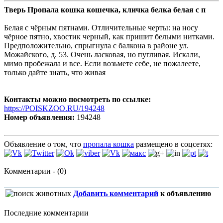
Тверь Пропала кошка кошечка, кличка белка белая с п
Белая с чёрным пятнами. Отличительные черты: на носу
чёрное пятно, хвостик черный, как пришит белыми нитками.
Предположительно, спрыгнула с балкона в районе ул.
Можайского, д. 53. Очень ласковая, но пугливая. Искали,
мимо пробежала и все. Если возьмете себе, не пожалеете,
только дайте знать, что живая
Контакты можно посмотреть по ссылке:
https://POISKZOO.RU/194248
Номер объявления:
194248
Объявление о том, что
пропала кошка
размещено в соцсетях:
Комментарии - (0)
Добавить комментарий
к объявлению
Последние комментарии