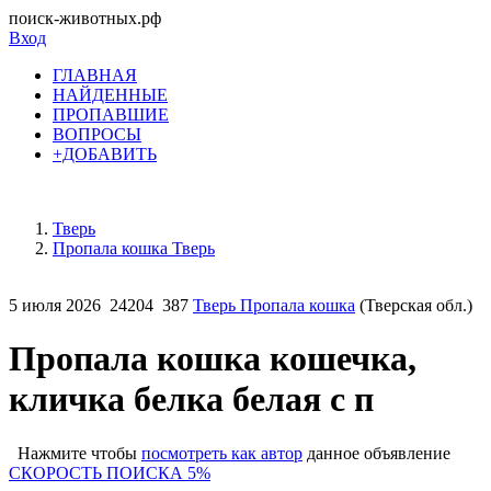
поиск-животных.рф
Вход
ГЛАВНАЯ
НАЙДЕННЫЕ
ПРОПАВШИЕ
ВОПРОСЫ
+ДОБАВИТЬ
Тверь
Пропала кошка Тверь
5 июля 2026
24204
387
Тверь Пропала кошка
(Тверская обл.)
Пропала кошка кошечка,
кличка белка белая с п
Нажмите чтобы
посмотреть как автор
данное объявление
СКОРОСТЬ ПОИСКА 5%