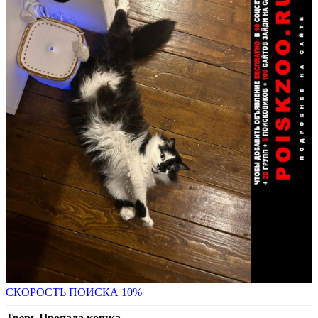
С
КОРОСТЬ ПОИСКА 10%
Тверь Пропала кошка