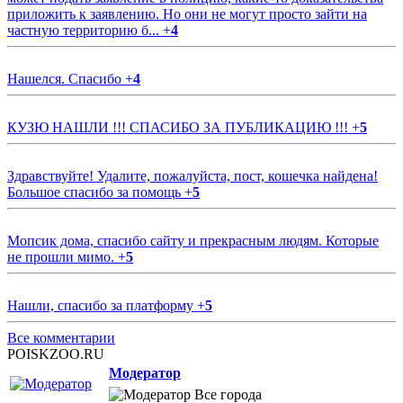
приложить к заявлению. Но они не могут просто зайти на
частную территорию б...
+
4
Нашелся. Спасибо
+
4
КУЗЮ НАШЛИ !!! СПАСИБО ЗА ПУБЛИКАЦИЮ !!!
+
5
Здравствуйте! Удалите, пожалуйста, пост, кошечка найдена!
Большое спасибо за помощь
+
5
Мопсик дома, спасибо сайту и прекрасным людям. Которые
не прошли мимо.
+
5
Нашли, спасибо за платформу
+
5
Все комментарии
POISKZOO.RU
Модератор
Все города